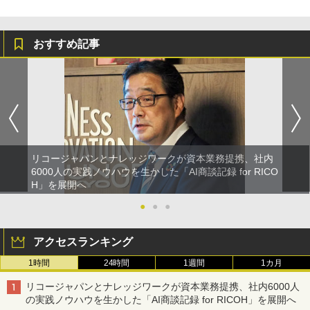
おすすめ記事
リコージャパンとナレッジワークが資本業務提携、社内
6000人の実践ノウハウを生かした「AI商談記録 for RICO
H」を展開へ
●
●
●
アクセスランキング
1時間
24時間
1週間
1カ月
リコージャパンとナレッジワークが資本業務提携、社内6000人
の実践ノウハウを生かした「AI商談記録 for RICOH」を展開へ