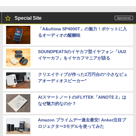
Special Site
「A&ultima SP4000T」の魅力！ポケットに入
るオーディオの醍醐味
SOUNDPEATSのイヤカフ型イヤフォン「UU2
イヤーカフ」をイヤカフマニアが語る
クリエイティブが作った2万円台の“小さなピュ
アオーディオスピーカー”
AIスマートノートのiFLYTEK「AINOTE 2」は
なぜ魅力的なのか？
Amazon プライムデー過去最安! Anker注目プ
ロジェクター3モデルを使ってみた