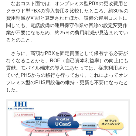
なおコスト面では、オンプレミス型PBXの更改費用と
クラウド型PBXの導入費用を比較したところ、約30％の
費用削減が可能と算定されたほか、設備の運用コストに
関しても、電話設備の運用保守作業や回線の設定変更作
業が不要になるため、約25％の費用削減が見込まれてい
るとのこと。
さらに、高額なPBXを固定資産として保有する必要が
なくなることから、ROE（自己資本利益率）の向上にも
貢献。モバイル端末の導入にあたっては、従来利用され
ていたPHSからの移行を行っており、これによってオン
プレミス型のPHS用設備の維持・更新も不要になったと
した。