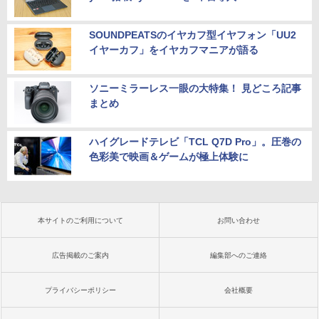
SOUNDPEATSのイヤカフ型イヤフォン「UU2
イヤーカフ」をイヤカフマニアが語る
ソニーミラーレス一眼の大特集！ 見どころ記事
まとめ
ハイグレードテレビ「TCL Q7D Pro」。圧巻の
色彩美で映画＆ゲームが極上体験に
本サイトのご利用について
お問い合わせ
広告掲載のご案内
編集部へのご連絡
プライバシーポリシー
会社概要