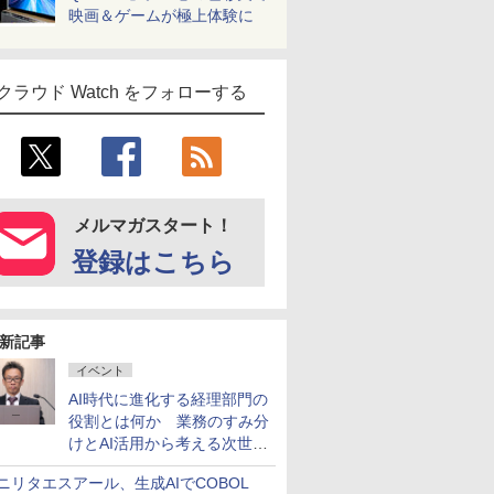
映画＆ゲームが極上体験に
クラウド Watch をフォローする
メルマガスタート！
登録はこちら
新記事
イベント
AI時代に進化する経理部門の
役割とは何か 業務のすみ分
けとAI活用から考える次世代
ファイナンス戦略
ニリタエスアール、生成AIでCOBOL