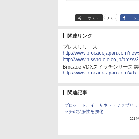
ポスト
リスト
シ
関連リンク
プレスリリース
http://www.brocadejapan.com/ne
http://www.nissho-ele.co.jp/pres
Brocade VDXスイッチシリーズ
http://www.brocadejapan.com/vdx
関連記事
ブロケード、イーサネットファブリッ
ッチの拡張性を強化
201