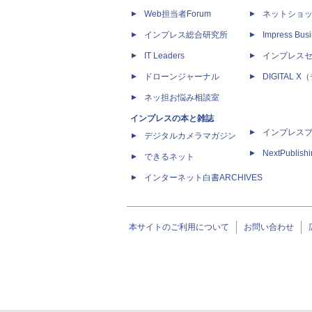
Web担当者Forum
ネットショ
インプレス総合研究所
Impress Busi
IT Leaders
インプレス
ドローンジャーナル
DIGITAL
ネッ担お悩み相談室
インプレスの本と雑誌
インプレス
デジタルカメラマガジン
NextPublish
できるネット
インターネット白書ARCHIVES
本サイトのご利用について
お問い合わせ