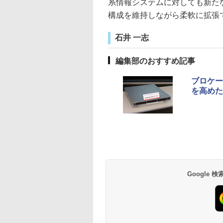
系情報システムに対しても新た
構成を維持しながら柔軟に拡張でき
石井 一志
編集部のおすすめ記事
ブロケー
を高めた
Google