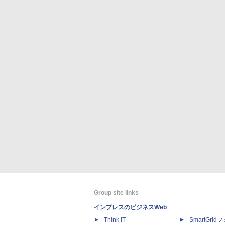
Group site links
インプレスのビジネスWeb
Think IT
SmartGri