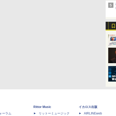
Rittor Music
イカロス出版
dフォーラム
リットーミュージック
AIRLINEweb