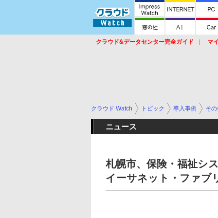
クラウド&データセンター完全ガイド
マ
サービス
セキュリティ
ネットワーク
スイッチ
ルータ
導入事例
イベ
クラウド Watch
トピック
導入事例
その
ニュース
札幌市、保険・福祉シ
イーサネット・ファブ