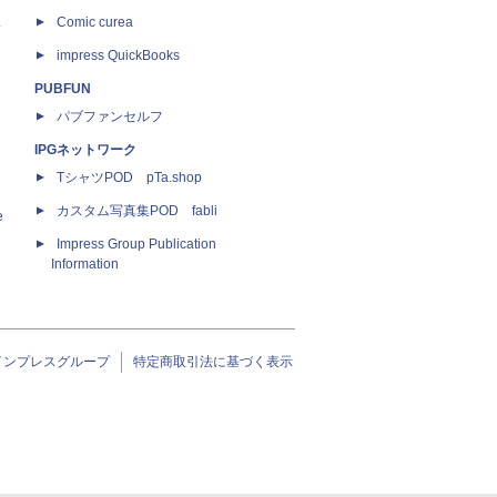
ス
Comic curea
impress QuickBooks
PUBFUN
パブファンセルフ
IPGネットワーク
TシャツPOD pTa.shop
カスタム写真集POD fabli
e
Impress Group Publication
Information
インプレスグループ
特定商取引法に基づく表示