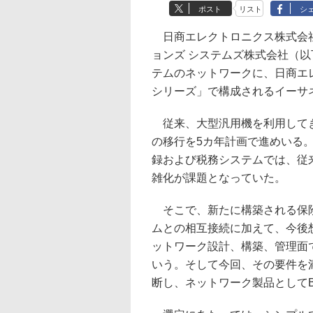
ポスト
リスト
シ
日商エレクトロニクス株式会社
ョンズ システムズ株式会社（以
テムのネットワークに、日商エレに
シリーズ」で構成されるイーサ
従来、大型汎用機を利用してき
の移行を5カ年計画で進めいる
録および税務システムでは、従
雑化が課題となっていた。
そこで、新たに構築される保険
ムとの相互接続に加えて、今後
ットワーク設計、構築、管理面
いう。そして今回、その要件を
断し、ネットワーク製品としてBr