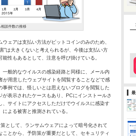
る相談件数の推移
ウェアは支払い方法がビットコインのみのため、
被害”は大きくないと考えられるが、今後は支払い方
可能性もあるとして、注意を呼び掛けている。
一般的なウイルスの感染経路と同様に、メール内
撃者が用意したウェブサイトを閲覧することなどで感
の事例では、怪しいとは思えないブログを閲覧した
最
ジが表示されたケースもあり、PCにインストールさ
し、サイトにアクセスしただけでウイルスに感染す
」による被害と推測されている。
対策として、ランサムウェアによって暗号化されて
なことから、予防策が重要だとして、セキュリティ