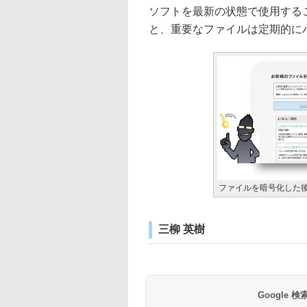
ソフトを最新の状態で使用する
と、重要なファイルは定期的に
ファイルを暗号化した
三柳 英樹
Google