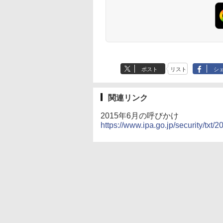
ポスト
リスト
シ
関連リンク
2015年6月の呼びかけ
https://www.ipa.go.jp/security/txt/2