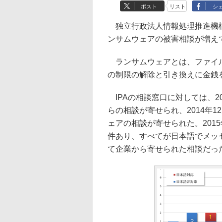
ポスト
リスト
シ
独立行政法人情報処理推進機構（
ンサムウェアの被害相談が増え
ランサムウェアとは、ファイル
の制限の解除と引き換えに金銭
IPAの相談窓口に対しては、2
らの相談が寄せられ、2014年
ェアの相談が寄せられた。201
件あり、すべてが日本語でメッ
て企業から寄せられた相談だっ