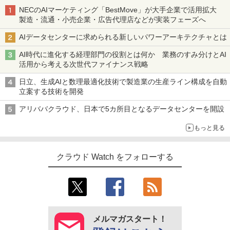
NECのAIマーケティング「BestMove」が大手企業で活用拡大
製造・流通・小売企業・広告代理店などが実装フェーズへ
AIデータセンターに求められる新しいパワーアーキテクチャとは
AI時代に進化する経理部門の役割とは何か 業務のすみ分けとAI
活用から考える次世代ファイナンス戦略
日立、生成AIと数理最適化技術で製造業の生産ライン構成を自動
立案する技術を開発
アリババクラウド、日本で5カ所目となるデータセンターを開設
もっと見る
クラウド Watch をフォローする
メルマガスタート！