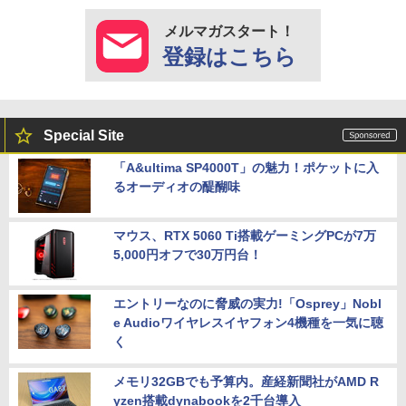
メルマガスタート！
登録はこちら
Special Site
「A&ultima SP4000T」の魅力！ポケットに入
るオーディオの醍醐味
マウス、RTX 5060 Ti搭載ゲーミングPCが7万
5,000円オフで30万円台！
エントリーなのに脅威の実力!「Osprey」Nobl
e Audioワイヤレスイヤフォン4機種を一気に聴
く
メモリ32GBでも予算内。産経新聞社がAMD R
yzen搭載dynabookを2千台導入