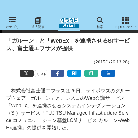
ニュース
カテゴリ
過去記事
検索
Impressサイト
「ガルーン」と「WebEx」を連携させるSIサービ
ス、富士通エフサスが提供
（2015/1/26 13:28）
リスト
株式会社富士通エフサスは26日、サイボウズのグルー
プウェア「ガルーン」と、シスコのWeb会議サービス
「WebEx」を連携させるシステムインテグレーション
（SI）サービス「FUJITSU Managed Infrastructure Servi
ce コミュニケーション基盤LCMサービス ガルーン-Web
Ex連携」の提供を開始した。