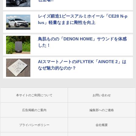
レイズ鍛造1ピースアルミホイール「CE28 N-p
lus」軽量なままに剛性を向上
鳥肌ものの「DENON HOME」サウンドを体感
した！
AIスマートノートのiFLYTEK「AINOTE 2」は
なぜ魅力的なのか？
本サイトのご利用について
お問い合わせ
広告掲載のご案内
編集部へのご連絡
プライバシーポリシー
会社概要