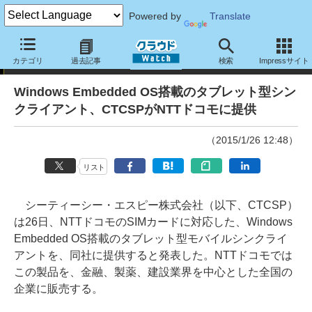
Powered by
Translate
ニュース
カテゴリ
過去記事
検索
Impressサイト
Windows Embedded OS搭載のタブレット型シン
クライアント、CTCSPがNTTドコモに提供
（2015/1/26 12:48）
リスト
シーティーシー・エスピー株式会社（以下、CTCSP）
は26日、NTTドコモのSIMカードに対応した、Windows
Embedded OS搭載のタブレット型モバイルシンクライ
アントを、同社に提供すると発表した。NTTドコモでは
この製品を、金融、製薬、建設業界を中心とした全国の
企業に販売する。