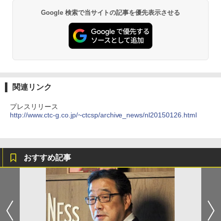
Google 検索で当サイトの記事を優先表示させる
関連リンク
プレスリリース
http://www.ctc-g.co.jp/~ctcsp/archive_news/nl20150126.html
おすすめ記事