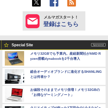
メルマガスタート！
登録はこちら
Special Site
メモリ32GBでも予算内。産経新聞社がAMD R
yzen搭載dynabookを2千台導入
総合オーディオブランドに進化するSHANLING
とは何者か？
お値段そのままでメモリ倍増！メモリ32GBの
「お得なゲーミングノート」
クリエイティブが作った2万円台の“小さなピュ