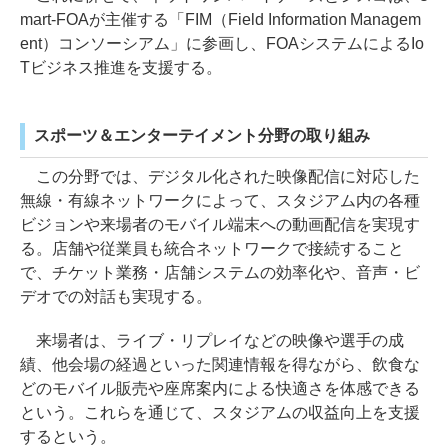
mart-FOAが主催する「FIM（Field Information Managem
ent）コンソーシアム」に参画し、FOAシステムによるIo
Tビジネス推進を支援する。
スポーツ＆エンターテイメント分野の取り組み
この分野では、デジタル化された映像配信に対応した
無線・有線ネットワークによって、スタジアム内の各種
ビジョンや来場者のモバイル端末への動画配信を実現す
る。店舗や従業員も統合ネットワークで接続すること
で、チケット業務・店舗システムの効率化や、音声・ビ
デオでの対話も実現する。
来場者は、ライブ・リプレイなどの映像や選手の成
績、他会場の経過といった関連情報を得ながら、飲食な
どのモバイル販売や座席案内による快適さを体感できる
という。これらを通じて、スタジアムの収益向上を支援
するという。