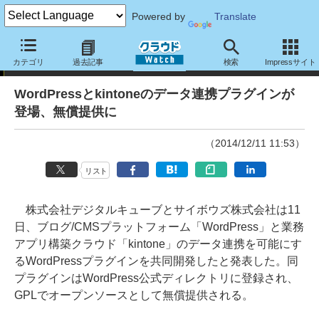
Powered by
Translate
ニュース
カテゴリ
過去記事
検索
Impressサイト
WordPressとkintoneのデータ連携プラグインが
登場、無償提供に
（2014/12/11 11:53）
リスト
株式会社デジタルキューブとサイボウズ株式会社は11
日、ブログ/CMSプラットフォーム「WordPress」と業務
アプリ構築クラウド「kintone」のデータ連携を可能にす
るWordPressプラグインを共同開発したと発表した。同
プラグインはWordPress公式ディレクトリに登録され、
GPLでオープンソースとして無償提供される。