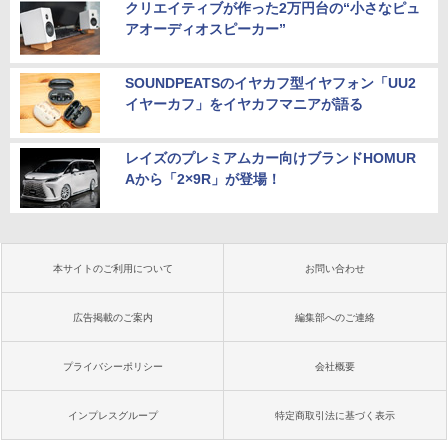
クリエイティブが作った2万円台の“小さなピュ
アオーディオスピーカー”
SOUNDPEATSのイヤカフ型イヤフォン「UU2
イヤーカフ」をイヤカフマニアが語る
レイズのプレミアムカー向けブランドHOMUR
Aから「2×9R」が登場！
本サイトのご利用について
お問い合わせ
広告掲載のご案内
編集部へのご連絡
プライバシーポリシー
会社概要
インプレスグループ
特定商取引法に基づく表示