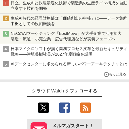
日立、生成AIと数理最適化技術で製造業の生産ライン構成を自動
立案する技術を開発
生成AI時代の経理財務部は「価値創出の中核」に――データ集約
中枢としての役割転換を
NECのAIマーケティング「BestMove」が大手企業で活用拡大
製造・流通・小売企業・広告代理店などが実装フェーズへ
日本マイクロソフトが描く業務プロセス変革と最新セキュリティ
戦略――津坂美樹社長が2027年度戦略を説明
AIデータセンターに求められる新しいパワーアーキテクチャとは
もっと見る
クラウド Watch をフォローする
メルマガスタート！