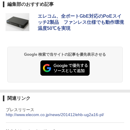
編集部のおすすめ記事
エレコム、全ポートGbE対応のPoEスイ
ッチ2製品 ファンレス仕様でも動作環境
温度50℃を実現
Google 検索で当サイトの記事を優先表示させる
関連リンク
プレスリリース
http://www.elecom.co.jp/news/201412/ehb-ug2a16-pl/