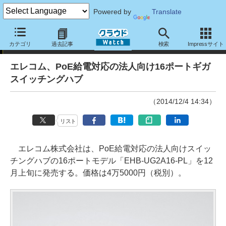
Powered by
Translate
ニュース
カテゴリ
過去記事
検索
Impressサイト
エレコム、PoE給電対応の法人向け16ポートギガ
スイッチングハブ
（2014/12/4 14:34）
リスト
エレコム株式会社は、PoE給電対応の法人向けスイッ
チングハブの16ポートモデル「EHB-UG2A16-PL」を12
月上旬に発売する。価格は4万5000円（税別）。