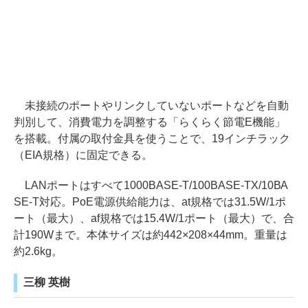
未接続のポートやリンクしていないポートなどを自動
判別して、消費電力を調整する「らくらく節電E機能」
を搭載。付属の取付金具を使うことで、19インチラック
（EIA規格）に固定できる。
LANポートはすべて1000BASE-T/100BASE-TX/10BA
SE-T対応。PoE電源供給能力は、at規格では31.5W/1ポ
ート（最大）、af規格では15.4W/1ポート（最大）で、合
計190Wまで。本体サイズは約442×208×44mm。重量は
約2.6kg。
三柳 英樹