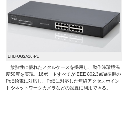
EHB-UG2A16-PL
放熱性に優れたメタルケースを採用し、動作時環境温
度50度を実現。16ポートすべてがIEEE 802.3af/at準拠の
PoE給電に対応し、PoEに対応した無線アクセスポイン
トやネットワークカメラなどの設置に利用できる。