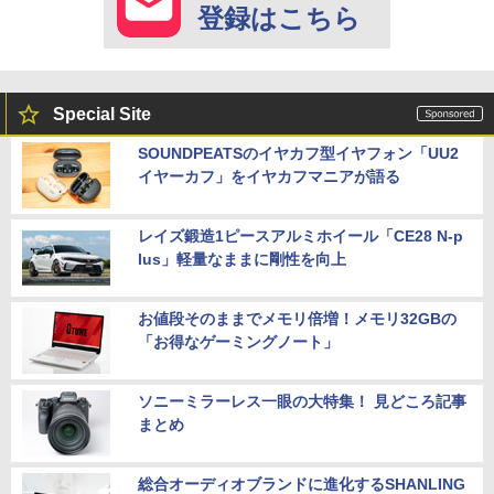
登録はこちら
Special Site
SOUNDPEATSのイヤカフ型イヤフォン「UU2
イヤーカフ」をイヤカフマニアが語る
レイズ鍛造1ピースアルミホイール「CE28 N-p
lus」軽量なままに剛性を向上
お値段そのままでメモリ倍増！メモリ32GBの
「お得なゲーミングノート」
ソニーミラーレス一眼の大特集！ 見どころ記事
まとめ
総合オーディオブランドに進化するSHANLING