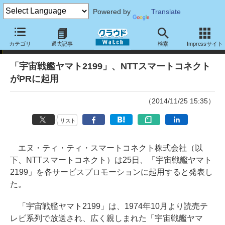
Powered by
Translate
ニュース
カテゴリ
過去記事
検索
Impressサイト
「宇宙戦艦ヤマト2199」、NTTスマートコネクト
がPRに起用
（2014/11/25 15:35）
リスト
エヌ・ティ・ティ・スマートコネクト株式会社（以
下、NTTスマートコネクト）は25日、「宇宙戦艦ヤマト
2199」を各サービスプロモーションに起用すると発表し
た。
「宇宙戦艦ヤマト2199」は、1974年10月より読売テ
レビ系列で放送され、広く親しまれた「宇宙戦艦ヤマ