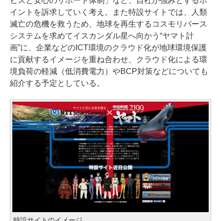
ビスと安心のサポート体制」など、自社が強みとするポ
イントを訴求していく考え。また特設サイトでは、人類
滅亡の危機を救うため、地球を再生するコスモリバース
システムを求めてイスカンダル星へ向かう“ヤマト計
画”に、企業などのICT環境のクラウド化が地球環境保護
に貢献するイメージを重ね合わせ、クラウド化による環
境負荷の軽減（低消費電力）やBCP対策などについても
紹介する予定としている。
特設サイトのイメージ