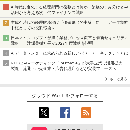
AI時代に進化する経理部門の役割とは何か 業務のすみ分けとAI
活用から考える次世代ファイナンス戦略
生成AI時代の経理財務部は「価値創出の中核」に――データ集約
中枢としての役割転換を
日本マイクロソフトが描く業務プロセス変革と最新セキュリティ
戦略――津坂美樹社長が2027年度戦略を説明
AIデータセンターに求められる新しいパワーアーキテクチャとは
NECのAIマーケティング「BestMove」が大手企業で活用拡大
製造・流通・小売企業・広告代理店などが実装フェーズへ
もっと見る
クラウド Watch をフォローする