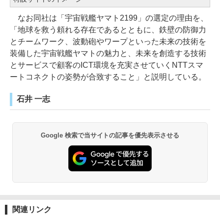
なお同社は「宇宙戦艦ヤマト2199」の選定の理由を、
「地球を救う頼れる存在であるとともに、鉄壁の防御力
とチームワーク、波動砲やワープといった未来の技術を
装備した宇宙戦艦ヤマトの魅力と、未来を創造する技術
とサービスで顧客のICT環境を充実させていくNTTスマ
ートコネクトの姿勢が合致すること」と説明している。
石井 一志
Google 検索で当サイトの記事を優先表示させる
関連リンク