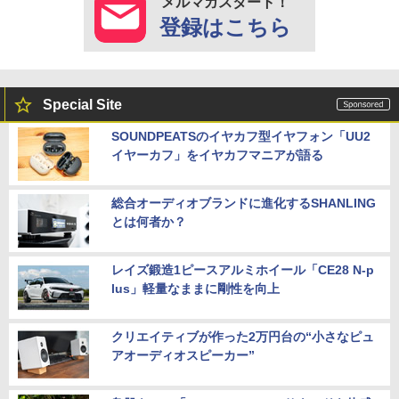
メルマガスタート！
登録はこちら
Special Site
SOUNDPEATSのイヤカフ型イヤフォン「UU2
イヤーカフ」をイヤカフマニアが語る
総合オーディオブランドに進化するSHANLING
とは何者か？
レイズ鍛造1ピースアルミホイール「CE28 N-p
lus」軽量なままに剛性を向上
クリエイティブが作った2万円台の“小さなピュ
アオーディオスピーカー”