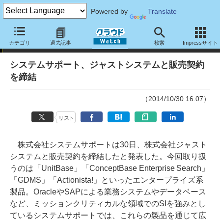
Powered by
Translate
ニュース
カテゴリ
過去記事
検索
Impressサイト
システムサポート、ジャストシステムと販売契約
を締結
（2014/10/30 16:07）
リスト
株式会社システムサポートは30日、株式会社ジャスト
システムと販売契約を締結したと発表した。今回取り扱
うのは「UnitBase」「ConceptBase Enterprise Search」
「GDMS」「Actionista!」といったエンタープライズ系
製品。OracleやSAPによる業務システムやデータベース
など、ミッションクリティカルな領域でのSIを強みとし
ているシステムサポートでは、これらの製品を通じて広