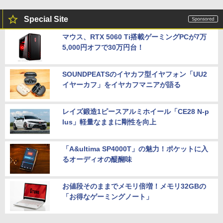
Special Site
マウス、RTX 5060 Ti搭載ゲーミングPCが7万
5,000円オフで30万円台！
SOUNDPEATSのイヤカフ型イヤフォン「UU2
イヤーカフ」をイヤカフマニアが語る
レイズ鍛造1ピースアルミホイール「CE28 N-p
lus」軽量なままに剛性を向上
「A&ultima SP4000T」の魅力！ポケットに入
るオーディオの醍醐味
お値段そのままでメモリ倍増！メモリ32GBの
「お得なゲーミングノート」