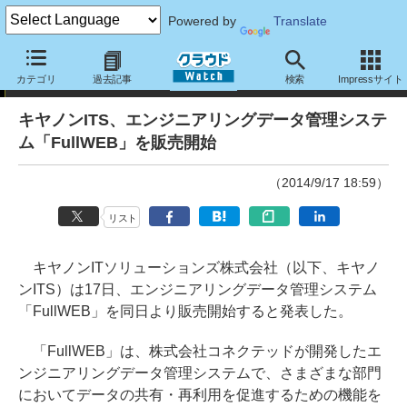
Powered by
Translate
ニュース
カテゴリ
過去記事
検索
Impressサイト
キヤノンITS、エンジニアリングデータ管理システ
ム「FullWEB」を販売開始
（2014/9/17 18:59）
リスト
キヤノンITソリューションズ株式会社（以下、キヤノ
ンITS）は17日、エンジニアリングデータ管理システム
「FullWEB」を同日より販売開始すると発表した。
「FullWEB」は、株式会社コネクテッドが開発したエ
ンジニアリングデータ管理システムで、さまざまな部門
においてデータの共有・再利用を促進するための機能を