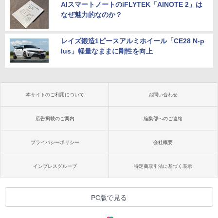
AIスマートノートのiFLYTEK「AINOTE 2」は
なぜ魅力的なのか？
レイズ鍛造1ピースアルミホイール「CE28 N-p
lus」軽量なままに剛性を向上
本サイトのご利用について
お問い合わせ
広告掲載のご案内
編集部へのご連絡
プライバシーポリシー
会社概要
インプレスグループ
特定商取引法に基づく表示
PC版で見る