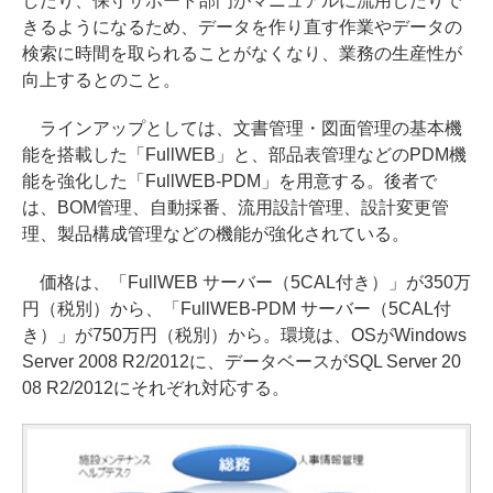
したり、保守サポート部門がマニュアルに流用したりで
きるようになるため、データを作り直す作業やデータの
検索に時間を取られることがなくなり、業務の生産性が
向上するとのこと。
ラインアップとしては、文書管理・図面管理の基本機
能を搭載した「FullWEB」と、部品表管理などのPDM機
能を強化した「FullWEB-PDM」を用意する。後者で
は、BOM管理、自動採番、流用設計管理、設計変更管
理、製品構成管理などの機能が強化されている。
価格は、「FullWEB サーバー（5CAL付き）」が350万
円（税別）から、「FullWEB-PDM サーバー（5CAL付
き）」が750万円（税別）から。環境は、OSがWindows
Server 2008 R2/2012に、データベースがSQL Server 20
08 R2/2012にそれぞれ対応する。