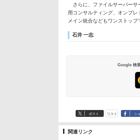
さらに、ファイルサーバーサー
用コンサルティング、オンプレミス連
メイン統合などもワンストップ
石井 一志
Google
ポスト
リスト
シ
関連リンク