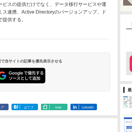
ビスの提供だけでなく、データ移行サービスや運
携、Active Directoryのバージョンアップ、ド
で提供する。
 検索で当サイトの記事を優先表示させる
最
ェア
はてブ
note
LinkedIn