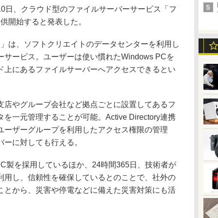
0日、クラウド型のファイルサーバーサービス「フ
」を提供開始すると発表した。
oud」は、ソフトクリエイトのデータセンターを利用し
ービス。ユーザーは使い慣れたWindows PCを
ド上にあるファイルサーバーへアクセスできるとい
店やグループ会社など拠点ごとに設置してあるフ
元管理することが可能。Active Directory連携
ユーザーグループを利用したアクセス権限の管理
バーに対しても行える。
製を採用しているほか、24時間365日、技術者が
利用し、信頼性を確保しているとのことで、社外の
ことから、災害や停電などに備えた災害対策にも活