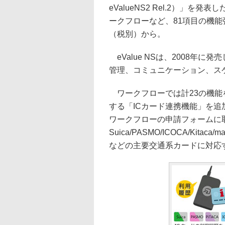
eValueNS2 Rel.2）」
ークフローなど、81項目の機能
（税別）から。
eValue NSは、2008年
管理、コミュニケーション、ス
ワークフローでは計23の機能
する「ICカード連携機能」を追
ワークフローの申請フォームに
Suica/PASMO/ICOCA/Kitaca/
などの主要交通系カードに対応