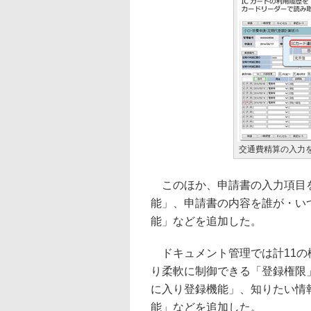
交通費精算の入力
このほか、申請書の入力項目を
能」、申請書の内容を誰が・い
能」などを追加した。
ドキュメント管理では計11の
り柔軟に制御できる「登録権限
に入り登録機能」、知りたい情報を
能」などを追加した。