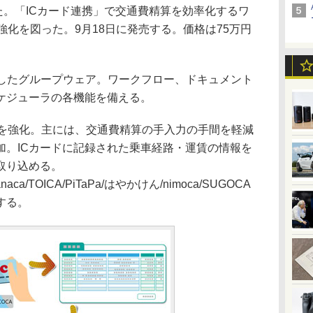
を発表した。「ICカード連携」で交通費精算を効率化するワ
強化を図った。9月18日に発売する。価格は75万円
に発売したグループウェア。ワークフロー、ドキュメント
ケジューラの各機能を備える。
を強化。主には、交通費精算の手入力の手間を軽減
加。ICカードに記録された乗車経路・運賃の情報を
取り込める。
manaca/TOICA/PiTaPa/はやかけん/nimoca/SUGOCA
する。