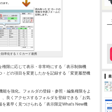
を効率化するＩＣカード連携
権限に応じて表示・非常時にする「表示制御機
つ・どの項目を変更したかを記録する「変更履歴機
最
機能を強化。フォルダの登録・参照・編集権限をよ
」、良くアクセスするフォルダを登録できる「お気
素早く見つけられる「表示限定What's New機