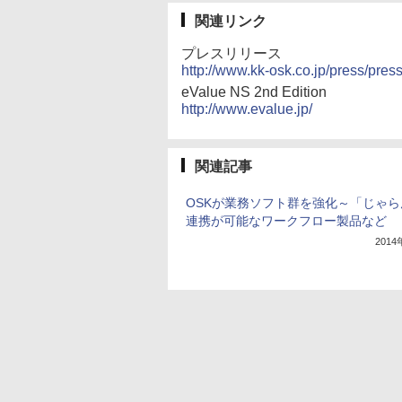
関連リンク
プレスリリース
http://www.kk-osk.co.jp/press/pr
eValue NS 2nd Edition
http://www.evalue.jp/
関連記事
OSKが業務ソフト群を強化～「じゃら
連携が可能なワークフロー製品など
201