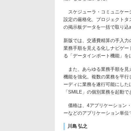
スケジューラ・コミュニケーシ
設定の厳格化、プロジェクトタ
の掲示板データを一括で取り込
新版では、交通費精算の手入力
業務手順を見える化しナビゲー
る「データインポート機能」を
また、あらゆる業務手順を見え
機能を強化。複数の業務を平行
ーディに業務を遂行可能にした
「SMILE」の個別業務を起動で
価格は、4アプリケーション・
ーなどのアプリケーション単位
川島 弘之