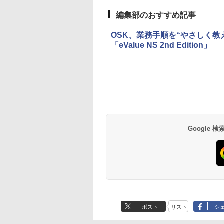
編集部のおすすめ記事
OSK、業務手順を“やさしく
「eValue NS 2nd Edition」
Google
ポスト
リスト
シ