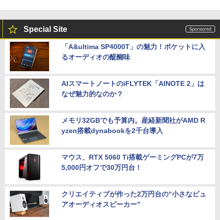
Special Site
「A&ultima SP4000T」の魅力！ポケットに入
るオーディオの醍醐味
AIスマートノートのiFLYTEK「AINOTE 2」は
なぜ魅力的なのか？
メモリ32GBでも予算内。産経新聞社がAMD R
yzen搭載dynabookを2千台導入
マウス、RTX 5060 Ti搭載ゲーミングPCが7万
5,000円オフで30万円台！
クリエイティブが作った2万円台の“小さなピュ
アオーディオスピーカー”