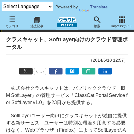
Powered by
Translate
ニュース
カテゴリ
過去記事
検索
Impressサイト
クラスキャット、SoftLayer向けのクラウド管理ポ
ータル
（2014/6/18 12:57）
リスト
株式会社クラスキャットは、パブリッククラウド「IB
M SoftLayer」の管理サービス「ClassCat Portal Service f
or SoftLayer v1.0」を23日から提供する。
SoftLayerユーザー向けにクラスキャットが独自に提供
する新サービス。ユーザーは特別な環境を用意する必要
はなく、Webブラウザ（Firefox）によってSoftLayerのA