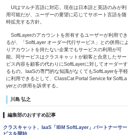
UIはマルチ言語に対応。現在は日本語と英語のみが利
用可能だが、ユーザーの要望に応じてサポート言語を随
時拡充する方針。
SoftLayerのアカウントを所有するユーザーが利用でき
るが、「SoftLayer オーダー代行サービス」との併用によ
りアカウントを持たない企業でもサービスの利用が可
能。同サービスはクラスキャットが顧客と合意したサー
ビス内容を顧客の代わりにSoftLayerに対してオーダーす
るもの。IaaSの専門的な知識がなくてもSoftLayerを手軽
に利用できるとして、ClassCat Portal Service for SoftLa
yerとの併用を訴求する。
川島 弘之
編集部のおすすめ記事
クラスキャット、IaaS「IBM SoftLayer」パートナーサー
ビスを開始