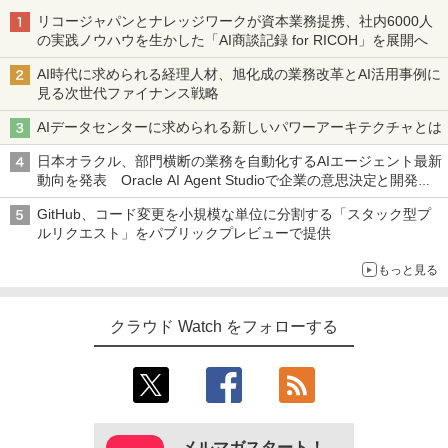
リコージャパンとナレッジワークが資本業務提携、社内6000人
の実践ノウハウを生かした「AI商談記録 for RICOH」を展開へ
AI時代に求められる経理人材、旭化成の業務改革とAI活用事例に
見る次世代ファイナンス戦略
AIデータセンターに求められる新しいパワーアーキテクチャとは
日本オラクル、部門横断の業務を自動化するAIエージェント最新
動向を発表 Oracle AI Agent Studioで企業の意思決定と開発を
加速
GitHub、コード変更を小規模な単位に分割する「スタック型プ
ルリクエスト」をパブリックプレビューで提供
もっと見る
クラウド Watch をフォローする
メルマガスタート！