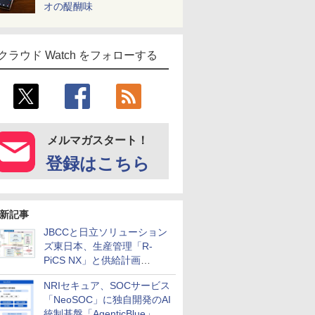
オの醍醐味
クラウド Watch をフォローする
メルマガスタート！
登録はこちら
新記事
JBCCと日立ソリューション
ズ東日本、生産管理「R-
PiCS NX」と供給計画
「scSQUARE ISP」の連携サ
NRIセキュア、SOCサービス
ービスを提供開始
「NeoSOC」に独自開発のAI
統制基盤「AgenticBlue」を