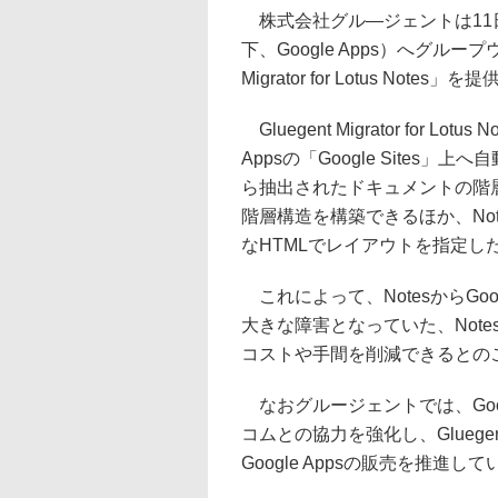
株式会社グル―ジェントは11日、Lotus
下、Google Apps）へグルー
Migrator for Lotus Not
Gluegent Migrator for L
Appsの「Google Sites
ら抽出されたドキュメントの階層構
階層構造を構築できるほか、No
なHTMLでレイアウトを指定し
これによって、NotesからGo
大きな障害となっていた、Notes
コストや手間を削減できるとの
なおグルージェントでは、Goog
コムとの協力を強化し、Gluegent M
Google Appsの販売を推進し