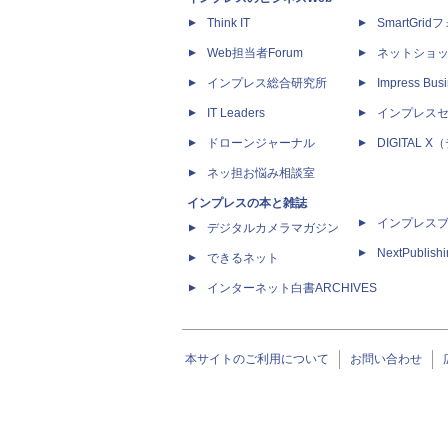
Think IT
SmartGri
Web担当者Forum
ネットショ
インプレス総合研究所
Impress Busi
IT Leaders
インプレス
ドローンジャーナル
DIGITAL
ネッ担お悩み相談室
インプレスの本と雑誌
インプレス
デジタルカメラマガジン
NextPublish
できるネット
インターネット白書ARCHIVES
本サイトのご利用について
お問い合わせ