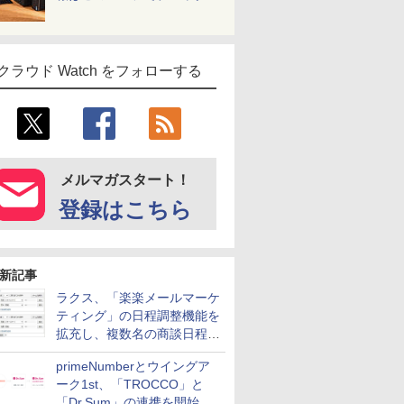
クラウド Watch をフォローする
メルマガスタート！
登録はこちら
新記事
ラクス、「楽楽メールマーケ
ティング」の日程調整機能を
拡充し、複数名の商談日程調
整を効率化
primeNumberとウイングア
ーク1st、「TROCCO」と
「Dr.Sum」の連携を開始