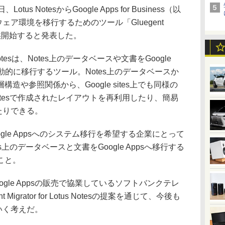
 NotesからGoogle Apps for Business（以
プウェア環境を移行するためのツール「Gluegent
es」を提供開始すると発表した。
otus Notesは、Notes上のデータベースや文書をGoogle
」上へ自動的に移行するツール。Notes上のデータベースか
造や参照関係から、Google sites上でも同様の
tesで作成されたレイアウトを再利用したり、簡易
たりできる。
ogle Appsへのシステム移行を希望する企業にとって
上のデータベースと文書をGoogle Appsへ移行する
こと。
le Appsの販売で協業しているソフトバンクテレ
igrator for Lotus Notesの提案を通じて、今後も
ていく考えだ。