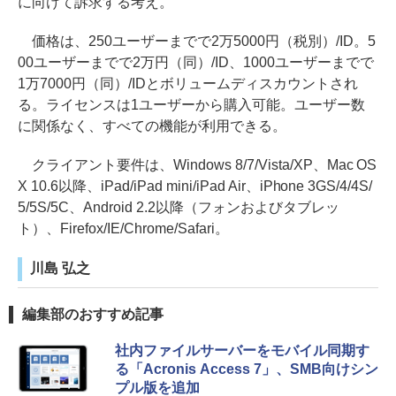
に向けて訴求する考え。
価格は、250ユーザーまでで2万5000円（税別）/ID。5
00ユーザーまでで2万円（同）/ID、1000ユーザーまでで
1万7000円（同）/IDとボリュームディスカウントされ
る。ライセンスは1ユーザーから購入可能。ユーザー数
に関係なく、すべての機能が利用できる。
クライアント要件は、Windows 8/7/Vista/XP、Mac OS
X 10.6以降、iPad/iPad mini/iPad Air、iPhone 3GS/4/4S/
5/5S/5C、Android 2.2以降（フォンおよびタブレッ
ト）、Firefox/IE/Chrome/Safari。
川島 弘之
編集部のおすすめ記事
社内ファイルサーバーをモバイル同期す
る「Acronis Access 7」、SMB向けシン
プル版を追加