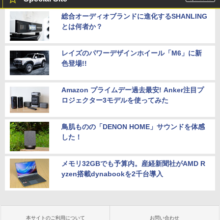
総合オーディオブランドに進化するSHANLING
とは何者か？
レイズのパワーデザインホイール「M6」に新
色登場!!
Amazon プライムデー過去最安! Anker注目プ
ロジェクター3モデルを使ってみた
鳥肌ものの「DENON HOME」サウンドを体感
した！
メモリ32GBでも予算内。産経新聞社がAMD R
yzen搭載dynabookを2千台導入
本サイトのご利用について
お問い合わせ