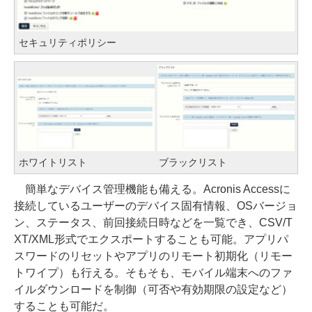
セキュリティポリシー
ホワイトリスト
ブラックリスト
簡単なデバイス管理機能も備える。Acronis Accessに
接続しているユーザーのデバイス固有情報、OSバージョ
ン、ステータス、前回接続日時などを一覧でき、CSV/T
XT/XML形式でエクスポートすることも可能。アプリパ
スワードのリセットやアプリのリモート初期化（リモー
トワイプ）も行える。そもそも、モバイル端末へのファ
イルダウンロードを制御（可否や有効期限の設定など）
することも可能だ。