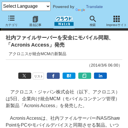
Powered by
Translate
ニュース
カテゴリ
過去記事
検索
Impressサイト
社内ファイルサーバーを安全にモバイル同期、
「Acronis Access」発売
アクロニスが統合MCMの新製品
（2014/3/6 06:00）
リスト
アクロニス・ジャパン株式会社（以下、アクロニス）
は5日、企業向け統合MCM（モバイルコンテンツ管理）
新製品「Acronis Access」を発売した。
Acronis Accessは、社内ファイルサーバー/NAS/Share
PointをPCやモバイルデバイスと同期させる製品。いつ