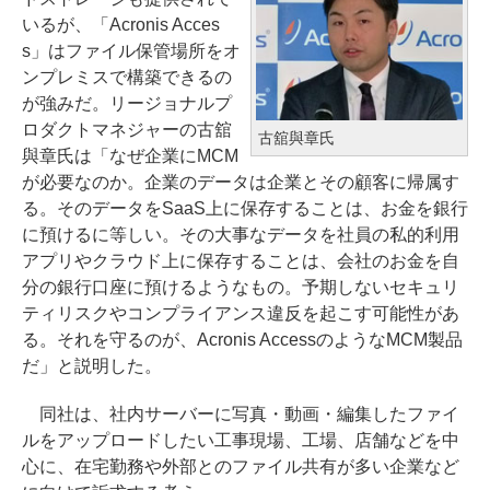
いるが、「Acronis Acces
s」はファイル保管場所をオ
ンプレミスで構築できるの
が強みだ。リージョナルプ
ロダクトマネジャーの古舘
古舘與章氏
與章氏は「なぜ企業にMCM
が必要なのか。企業のデータは企業とその顧客に帰属す
る。そのデータをSaaS上に保存することは、お金を銀行
に預けるに等しい。その大事なデータを社員の私的利用
アプリやクラウド上に保存することは、会社のお金を自
分の銀行口座に預けるようなもの。予期しないセキュリ
ティリスクやコンプライアンス違反を起こす可能性があ
る。それを守るのが、Acronis AccessのようなMCM製品
だ」と説明した。
同社は、社内サーバーに写真・動画・編集したファイ
ルをアップロードしたい工事現場、工場、店舗などを中
心に、在宅勤務や外部とのファイル共有が多い企業など