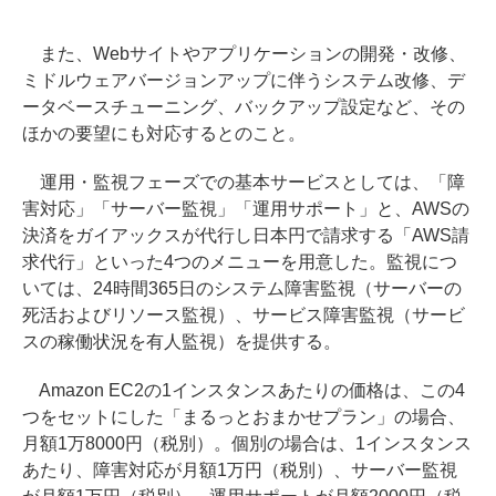
また、Webサイトやアプリケーションの開発・改修、
ミドルウェアバージョンアップに伴うシステム改修、デ
ータベースチューニング、バックアップ設定など、その
ほかの要望にも対応するとのこと。
運用・監視フェーズでの基本サービスとしては、「障
害対応」「サーバー監視」「運用サポート」と、AWSの
決済をガイアックスが代行し日本円で請求する「AWS請
求代行」といった4つのメニューを用意した。監視につ
いては、24時間365日のシステム障害監視（サーバーの
死活およびリソース監視）、サービス障害監視（サービ
スの稼働状況を有人監視）を提供する。
Amazon EC2の1インスタンスあたりの価格は、この4
つをセットにした「まるっとおまかせプラン」の場合、
月額1万8000円（税別）。個別の場合は、1インスタンス
あたり、障害対応が月額1万円（税別）、サーバー監視