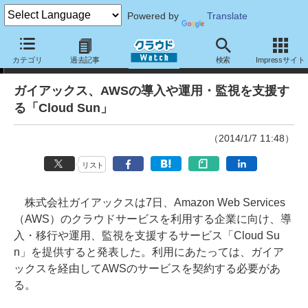
Powered by
Translate
ニュース
カテゴリ
過去記事
検索
Impressサイト
ガイアックス、AWSの導入や運用・監視を支援す
る「Cloud Sun」
（2014/1/7 11:48）
リスト
株式会社ガイアックスは7日、Amazon Web Services
（AWS）のクラウドサービスを利用する企業に向け、導
入・移行や運用、監視を支援するサービス「Cloud Su
n」を提供すると発表した。利用にあたっては、ガイア
ックスを経由してAWSのサービスを契約する必要があ
る。