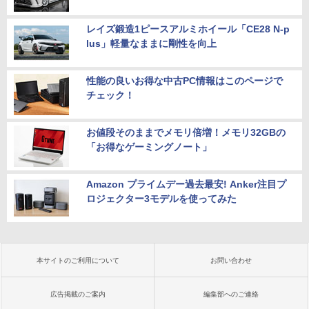
レイズ鍛造1ピースアルミホイール「CE28 N-p
lus」軽量なままに剛性を向上
性能の良いお得な中古PC情報はこのページで
チェック！
お値段そのままでメモリ倍増！メモリ32GBの
「お得なゲーミングノート」
Amazon プライムデー過去最安! Anker注目プ
ロジェクター3モデルを使ってみた
本サイトのご利用について
お問い合わせ
広告掲載のご案内
編集部へのご連絡