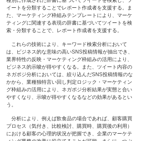
種別に作成された辞書に基づいてツイートを検索し、ツ
イートを分類することでレポート作成者を支援する。ま
た、マーケティング枠組みテンプレートにより、マーケ
ティングに関連する表現の辞書に基づいてツイートを検
索・分類することで、レポート作成者を支援する。
これらの技術により、キーワード検索分析において
は、ビジネス的な意味の高いSNS投稿情報が抽出でき、
業界特性の反映・マーケティング枠組みの活用により、
ビジネス的示唆が得やすくなる。また、ツイート内容の
ネガポジ分析においては、絞り込んだSNS投稿情報のな
かから、業種独特言い回し判定ロジック・マーケティン
グ枠組みの活用により、ネガポジ分析結果が実態と合い
やすくなり、示唆が得やすくなるなどの効果があるとい
う。
分析により、例えば飲食品の場合であれば、顧客購買
プロセス（気付き、比較検討、購買時、購買後の利用）
における顧客の心理的状況が把握でき、企業のマーケテ