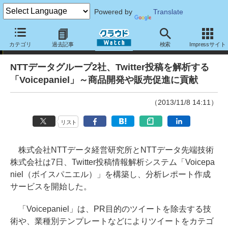
Powered by
Translate
ニュース
カテゴリ
過去記事
検索
Impressサイト
NTTデータグループ2社、Twitter投稿を解析する
「Voicepaniel」～商品開発や販売促進に貢献
（2013/11/8 14:11）
リスト
株式会社NTTデータ経営研究所とNTTデータ先端技術
株式会社は7日、Twitter投稿情報解析システム「Voicepa
niel（ボイスパニエル）」を構築し、分析レポート作成
サービスを開始した。
「Voicepaniel」は、PR目的のツイートを除去する技
術や、業種別テンプレートなどによりツイートをカテゴ