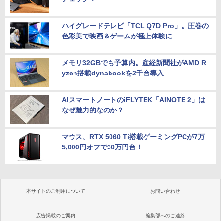
ハイグレードテレビ「TCL Q7D Pro」。圧巻の
色彩美で映画＆ゲームが極上体験に
メモリ32GBでも予算内。産経新聞社がAMD R
yzen搭載dynabookを2千台導入
AIスマートノートのiFLYTEK「AINOTE 2」は
なぜ魅力的なのか？
マウス、RTX 5060 Ti搭載ゲーミングPCが7万
5,000円オフで30万円台！
本サイトのご利用について
お問い合わせ
広告掲載のご案内
編集部へのご連絡