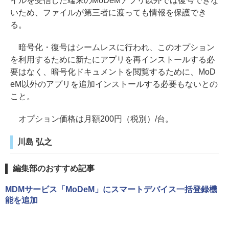
イルを受信した端末のMoDeMアプリ以外では復号できな
いため、ファイルが第三者に渡っても情報を保護でき
る。
暗号化・復号はシームレスに行われ、このオプション
を利用するために新たにアプリを再インストールする必
要はなく、暗号化ドキュメントを閲覧するために、MoD
eM以外のアプリを追加インストールする必要もないとの
こと。
オプション価格は月額200円（税別）/台。
川島 弘之
編集部のおすすめ記事
MDMサービス「MoDeM」にスマートデバイス一括登録機
能を追加