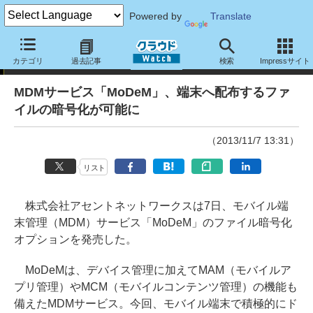
Powered by
Translate
ニュース
カテゴリ
過去記事
検索
Impressサイト
MDMサービス「MoDeM」、端末へ配布するファ
イルの暗号化が可能に
（2013/11/7 13:31）
リスト
株式会社アセントネットワークスは7日、モバイル端
末管理（MDM）サービス「MoDeM」のファイル暗号化
オプションを発売した。
MoDeMは、デバイス管理に加えてMAM（モバイルア
プリ管理）やMCM（モバイルコンテンツ管理）の機能も
備えたMDMサービス。今回、モバイル端末で積極的にド