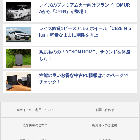
レイズのプレミアムカー向けブランドHOMUR
Aから「2×9R」が登場！
レイズ鍛造1ピースアルミホイール「CE28 N-p
lus」軽量なままに剛性を向上
鳥肌ものの「DENON HOME」サウンドを体感
した！
性能の良いお得な中古PC情報はこのページで
チェック！
本サイトのご利用について
お問い合わせ
広告掲載のご案内
編集部へのご連絡