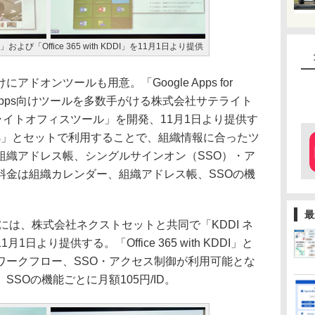
ness」および「Office 365 with KDDI」を11月1日より提供
オンツールも用意。「Google Apps for
le Apps向けツールを多数手がける株式会社サテライト
テライトオフィスツール」を開発、11月1日より提供す
Business」とセットで利用することで、組織情報に合ったツ
組織アドレス帳、シングルサインオン（SSO）・ア
料金は組織カレンダー、組織アドレス帳、SSOの機
最
DI」向けには、株式会社ネクストセットと共同で「KDDI ネ
より提供する。「Office 365 with KDDI」と
ワークフロー、SSO・アクセス制御が利用可能とな
SOの機能ごとに月額105円/ID。