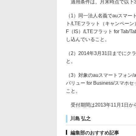
適用条件は、月末時点で以下3
（1）同一法人名義でauスマート
ト/LTEフラット（キャンペーン）
F（IS）/LTEフラット for Tab
し込んでいること。
（2）2014年3月31日まで
と。
（3）対象のauスマートフォン/
バリュー for Business
こと。
受付期間は2013年11月1日から
川島 弘之
編集部のおすすめ記事