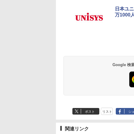
日本ユニ
万100
Google
ポスト
リスト
シ
関連リンク