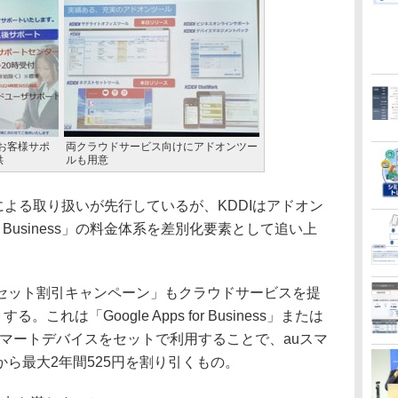
お客様サポ
両クラウドサービス向けにアドオンツー
供
ルも用意
ンクによる取り扱いが先行しているが、KDDIはアドオン
 Business」の料金体系を差別化要素として追い上
ット割引キャンペーン」もクラウドサービスを提
これは「Google Apps for Business」または
DI」とauスマートデバイスをセットで利用することで、auスマ
ら最大2年間525円を割り引くもの。