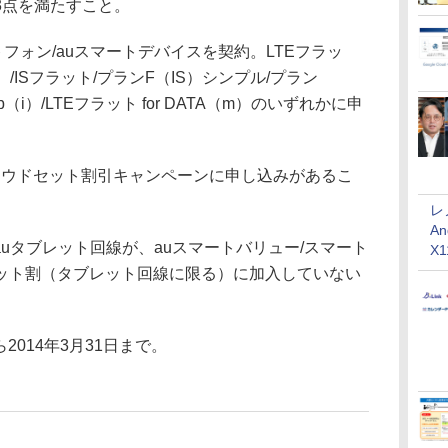
点を満たすこと。
フォン/auスマートデバイスを契約。LTEフラッ
/ISフラット/プランF（IS）シンプル/プラン
/Tab（i）/LTEフラット for DATA（m）のいずれかに申
にクラウドセット割引キャンペーンに申し込みがあるこ
レ
An
auタブレット回線が、auスマートバリュー/スマート
X
/スマホセット割（タブレット回線に限る）に加入していない
2014年3月31日まで。