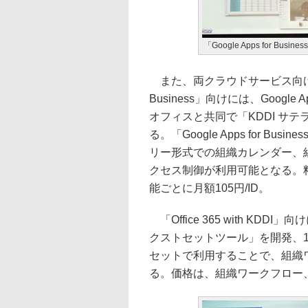
「Google Apps for Busi
また、両クラウドサービス向けにアド
Business」向けには、Goog
オフィスと共同で「KDDI サ
る。「Google Apps for 
リー形式での組織カレンダー、
クセス制御が利用可能となる。
能ごとに月額105円/ID。
「Office 365 with KD
クストセットツール」を開発、11月1日
セットで利用することで、組織
る。価格は、組織ワークフロー、S