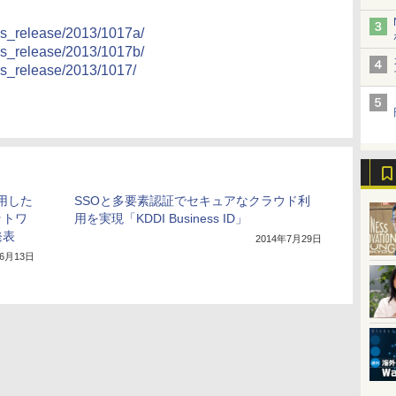
ws_release/2013/1017a/
ws_release/2013/1017b/
ws_release/2013/1017/
活用した
SSOと多要素認証でセキュアなクラウド利
ットワ
用を実現「KDDI Business ID」
発表
2014年7月29日
年6月13日