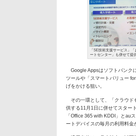
「SE技術支援サービス」「
ートセンター」も併せて提
Google Appsはソフトバ
ツールや「スマートバリュー for
げをかける狙い。
その一環として、「クラウドセ
供する11月1日に併せてスタートする。
「Office 365 with KD
ートデバイスの毎月の利用料金か