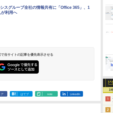
シスグループ全社の情報共有に「Office 365」、1
0人が利用へ
 検索で当サイトの記事を優先表示させる
1
ェア
はてブ
note
LinkedIn