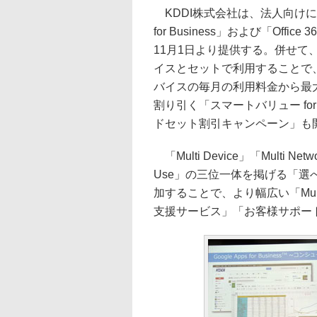
KDDI株式会社は、法人向けに「Go
for Business」および「Office 3
11月1日より提供する。併せて
イスとセットで利用することで、
バイスの毎月の利用料金から最大
割り引く「スマートバリュー for B
ドセット割引キャンペーン」も
「Multi Device」「Multi Netw
Use」の三位一体を掲げる「選
加することで、より幅広い「Mul
支援サービス」「お客様サポー