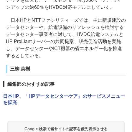
アップを拡大し、データセンター向けx86サーバーライ
ンアップの約60％をHVDC対応モデルにしていく。
日本HPとNTTファシリティーズでは、主に新規建設の
データセンターや、給電設備のリフレッシュを検討する
データセンター事業者に対して、HVDC給電システムと
HP ProLiantサーバーの共同提案、販売促進活動を実施
し、データセンターやICT機器の省エネルギー化を推進
するとしている。
三柳 英樹
編集部のおすすめ記事
日本HP、「HPデータセンターケア」のサービスメニュー
を拡充
Google 検索で当サイトの記事を優先表示させる