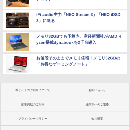
iFi audio主力「NEO Stream 3」「NEO iDSD
3」に迫る
メモリ32GBでも予算内。産経新聞社がAMD R
yzen搭載dynabookを2千台導入
お値段そのままでメモリ倍増！メモリ32GBの
「お得なゲーミングノート」
本サイトのご利用について
お問い合わせ
広告掲載のご案内
編集部へのご連絡
プライバシーポリシー
会社概要