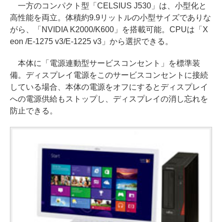
一方のコンパクト型「CELSIUS J530」は、小型化と
高性能を両立。体積約9.9リットルの小型サイズでありな
がら、「NVIDIA K2000/K600」を搭載可能。CPUは「X
eon /E-1275 v3/E-1225 v3」から選択できる。
本体に「電源連動型サービスコンセント」を標準装
備。ディスプレイ電源をこのサービスコンセントに接続
している場合、本体の電源をオフにするとディスプレイ
への電源供給もストップし、ディスプレイの消し忘れを
防止できる。