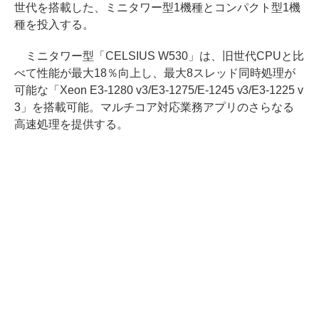
世代を搭載した、ミニタワー型1機種とコンパクト型1機
種を投入する。
ミニタワー型「CELSIUS W530」は、旧世代CPUと比
べて性能が最大18％向上し、最大8スレッド同時処理が
可能な「Xeon E3-1280 v3/E3-1275/E-1245 v3/E3-1225 v
3」を搭載可能。マルチコア対応業務アプリのさらなる
高速処理を提供する。