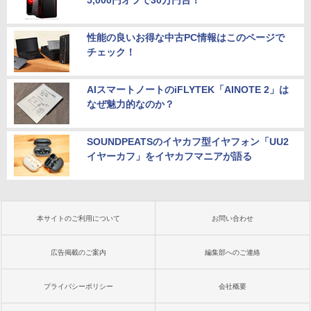
5,000円オフで30万円台！
性能の良いお得な中古PC情報はこのページで
チェック！
AIスマートノートのiFLYTEK「AINOTE 2」は
なぜ魅力的なのか？
SOUNDPEATSのイヤカフ型イヤフォン「UU2
イヤーカフ」をイヤカフマニアが語る
本サイトのご利用について
お問い合わせ
広告掲載のご案内
編集部へのご連絡
プライバシーポリシー
会社概要