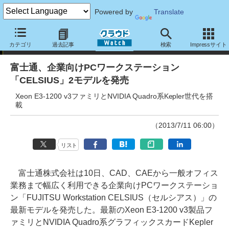
Powered by
Translate
ニュース
カテゴリ
過去記事
検索
Impressサイト
富士通、企業向けPCワークステーション
「CELSIUS」2モデルを発売
Xeon E3-1200 v3ファミリとNVIDIA Quadro系Kepler世代を搭
載
（2013/7/11 06:00）
リスト
富士通株式会社は10日、CAD、CAEから一般オフィス
業務まで幅広く利用できる企業向けPCワークステーショ
ン「FUJITSU Workstation CELSIUS（セルシアス）」の
最新モデルを発売した。最新のXeon E3-1200 v3製品フ
ァミリとNVIDIA Quadro系グラフィックスカードKepler