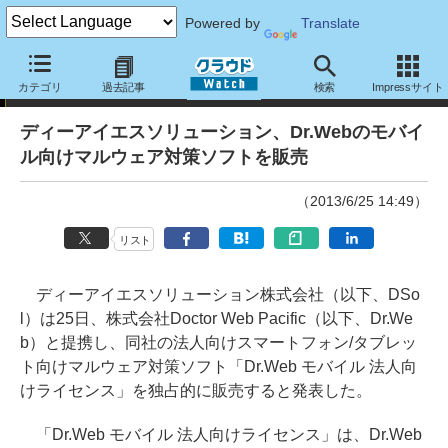
Powered by
Translate
ニュース
カテゴリ
過去記事
検索
Impressサイト
ディーアイエスソリューション、Dr.Webのモバイ
ル向けマルウェア対策ソフトを販売
（2013/6/25 14:49）
リスト
ディーアイエスソリューション株式会社（以下、DSo
l）は25日、株式会社Doctor Web Pacific（以下、Dr.We
b）と提携し、同社の法人向けスマートフォン/タブレッ
ト向けマルウェア対策ソフト「Dr.Web モバイル 法人向
けライセンス」を独占的に販売すると発表した。
「Dr.Web モバイル 法人向けライセンス」は、Dr.Web