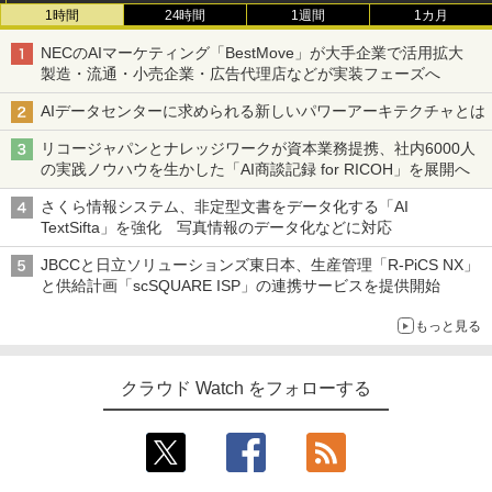
1時間
24時間
1週間
1カ月
NECのAIマーケティング「BestMove」が大手企業で活用拡大
製造・流通・小売企業・広告代理店などが実装フェーズへ
AIデータセンターに求められる新しいパワーアーキテクチャとは
リコージャパンとナレッジワークが資本業務提携、社内6000人
の実践ノウハウを生かした「AI商談記録 for RICOH」を展開へ
さくら情報システム、非定型文書をデータ化する「AI
TextSifta」を強化 写真情報のデータ化などに対応
JBCCと日立ソリューションズ東日本、生産管理「R-PiCS NX」
と供給計画「scSQUARE ISP」の連携サービスを提供開始
もっと見る
クラウド Watch をフォローする