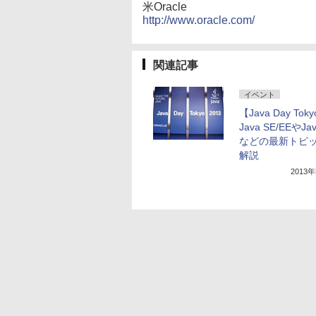
米Oracle
http://www.oracle.com/
関連記事
イベント
【Java Day Tok
Java SE/EEやJa
などの最新トピ
解説
2013