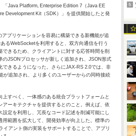
Platform, Enterprise Edition 7（Java EE
ware Development Kit（SDK）」を提供開始したと発
ML5のアプリケーションを容易に構築できる新機能が追
るWebSocketを利用すると、双方向通信を行う
築できるため、クライアントに対する応答時間を削
のJSONプロセッサが新しく追加され、JSON形式
きるようになった。さらにJAX-RS 2.0では、非
スの機能が追加され、より多くのユーザーからの同時接続
上すべく、一体感のある統合プラットフォームと
ンアーキテクチャを提供するとのこと。例えば、依
ス設定を利用し、冗長なコード記述を削減可能にし
適用範囲を拡大して、開発効率が向上した。標準の
は、クライアント側の実装をサポートすることで、アプリ