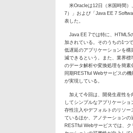
米Oracleは12日（米国時間）、「Java 
7）」および「Java EE 7 Soft
表した。
Java EE 7では特に、HT
加されている。そのうちの1つであ
低遅延のアプリケーションを構
減できるという。また、業界標準
のデータ解析や変換処理を簡素化で
同期RESTful Webサービ
が実現している。
加えて今回は、開発生産性を向
してシンプルなアプリケーショ
存性注入やデフォルトのリソー
ているほか、アノテーションの
RESTful Webサービスで