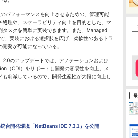
いる。
理のパフォーマンスを向上させるための、管理可能
チ処理や、スケーラビリティ向上を目的とした、マ
タスクを簡単に実装できます。また、Managed
とで、実装における選択肢を広げ、柔軟性のあるトラ
の開発が可能になっている。
e（JMS）2.0のアップデートでは、アノテーションおよび
cy Injection（CDI）をサポートし開発の容易性を向上。メ
ドも削減しているので、開発生産性が大幅に向上し
最
e、統合開発環境「NetBeans IDE 7.3.1」を公開