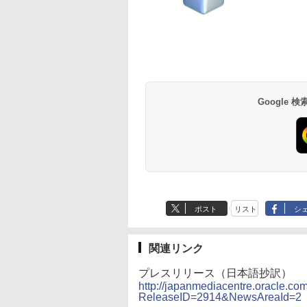
Google
ポスト
リスト
シ
関連リンク
プレスリリース（日本語抄訳）
http://japanmediacentre.oracle.com
ReleaseID=2914&NewsAreaId=2