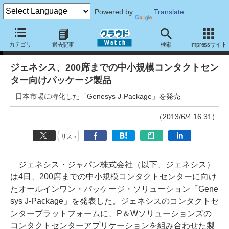
Powered by
Translate
ニュース
カテゴリ
過去記事
検索
Impressサイト
ジェネシス、200席までの中小規模コンタクトセン
ター向けパッケージ製品
日本市場に特化した「Genesys J-Package」を発売
（2013/6/4 16:31）
リスト
ジェネシス・ジャパン株式会社（以下、ジェネシス）
は4日、200席までの中小規模コンタクトセンターに向け
たオールインワン・パッケージ・ソリューション「Gene
sys J-Package」を発表した。ジェネシスのコンタクトセ
ンタープラットフォームに、P＆Wソリューションズの
コンタクトセンターアプリケーションを組み合わせた製