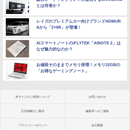
とは何者か？
レイズのプレミアムカー向けブランドHOMUR
Aから「2×9R」が登場！
AIスマートノートのiFLYTEK「AINOTE 2」は
なぜ魅力的なのか？
お値段そのままでメモリ倍増！メモリ32GBの
「お得なゲーミングノート」
本サイトのご利用について
お問い合わせ
広告掲載のご案内
編集部へのご連絡
プライバシーポリシー
会社概要