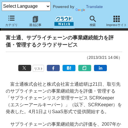
Powered by
Translate
ニュース
カテゴリ
過去記事
検索
Impressサイト
富士通、サプライチェーンの事業継続能力を評
価・管理するクラウドサービス
（2013/3/21 14:06）
リスト
富士通株式会社と株式会社富士通総研は21日、取引先
のサプライチェーンの事業継続能力を評価・管理する
「サプライチェーンリスク管理サービス SCRKeeper
（エスシーアールキーパー）」（以下、SCRKeeper）を
発表した。4月1日よりSaaS形式で提供開始する。
サプライチェーンの事業継続能力の評価を、2007年か