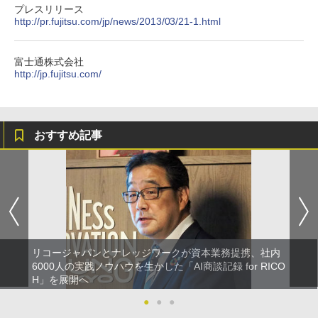
プレスリリース
http://pr.fujitsu.com/jp/news/2013/03/21-1.html
富士通株式会社
http://jp.fujitsu.com/
おすすめ記事
リコージャパンとナレッジワークが資本業務提携、社内
6000人の実践ノウハウを生かした「AI商談記録 for RICO
H」を展開へ
●
●
●