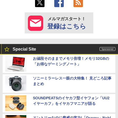
メルマガスタート！
登録はこちら
Special Site
お値段そのままでメモリ倍増！メモリ32GBの
「お得なゲーミングノート」
ソニーミラーレス一眼の大特集！ 見どころ記事
まとめ
SOUNDPEATSのイヤカフ型イヤフォン「UU2
イヤーカフ」をイヤカフマニアが語る
エントリーなのに脅威の実力!「Osprey」Nobl