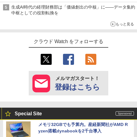
生成AI時代の経理財務部は「価値創出の中核」に――データ集約
中枢としての役割転換を
もっと見る
クラウド Watch をフォローする
メルマガスタート！
登録はこちら
Special Site
メモリ32GBでも予算内。産経新聞社がAMD R
yzen搭載dynabookを2千台導入