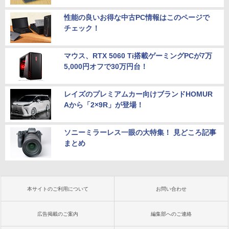
性能の良いお得な中古PC情報はこのページで
チェック！
マウス、RTX 5060 Ti搭載ゲーミングPCが7万
5,000円オフで30万円台！
レイズのプレミアムカー向けブランドHOMUR
Aから「2×9R」が登場！
ソニーミラーレス一眼の大特集！ 見どころ記事
まとめ
本サイトのご利用について
お問い合わせ
広告掲載のご案内
編集部へのご連絡