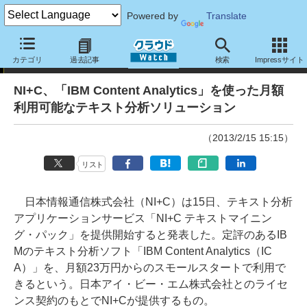
Powered by
Translate
ニュース
カテゴリ
過去記事
検索
Impressサイト
NI+C、「IBM Content Analytics」を使った月額
利用可能なテキスト分析ソリューション
（2013/2/15 15:15）
リスト
日本情報通信株式会社（NI+C）は15日、テキスト分析
アプリケーションサービス「NI+C テキストマイニン
グ・パック」を提供開始すると発表した。定評のあるIB
Mのテキスト分析ソフト「IBM Content Analytics（IC
A）」を、月額23万円からのスモールスタートで利用で
きるという。日本アイ・ビー・エム株式会社とのライセ
ンス契約のもとでNI+Cが提供するもの。