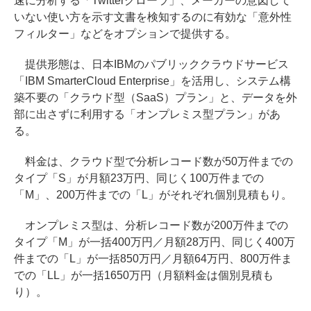
速に分析する「Twitterクローラ」、メーカーの意図して
いない使い方を示す文書を検知するのに有効な「意外性
フィルター」などをオプションで提供する。
提供形態は、日本IBMのパブリッククラウドサービス
「IBM SmarterCloud Enterprise」を活用し、システム構
築不要の「クラウド型（SaaS）プラン」と、データを外
部に出さずに利用する「オンプレミス型プラン」があ
る。
料金は、クラウド型で分析レコード数が50万件までの
タイプ「S」が月額23万円、同じく100万件までの
「M」、200万件までの「L」がそれぞれ個別見積もり。
オンプレミス型は、分析レコード数が200万件までの
タイプ「M」が一括400万円／月額28万円、同じく400万
件までの「L」が一括850万円／月額64万円、800万件ま
での「LL」が一括1650万円（月額料金は個別見積も
り）。