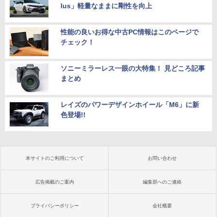
lus」軽量なままに剛性を向上
性能の良いお得な中古PC情報はこのページで
チェック！
ソニーミラーレス一眼の大特集！ 見どころ記事
まとめ
レイズのパワーデザインホイール「M6」に新
色登場!!
本サイトのご利用について
お問い合わせ
広告掲載のご案内
編集部へのご連絡
プライバシーポリシー
会社概要