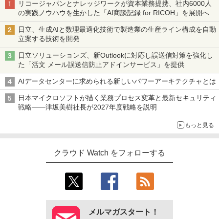
リコージャパンとナレッジワークが資本業務提携、社内6000人
の実践ノウハウを生かした「AI商談記録 for RICOH」を展開へ
日立、生成AIと数理最適化技術で製造業の生産ライン構成を自動
立案する技術を開発
日立ソリューションズ、新Outlookに対応し誤送信対策を強化し
た「活文 メール誤送信防止アドインサービス」を提供
AIデータセンターに求められる新しいパワーアーキテクチャとは
日本マイクロソフトが描く業務プロセス変革と最新セキュリティ
戦略――津坂美樹社長が2027年度戦略を説明
もっと見る
クラウド Watch をフォローする
メルマガスタート！