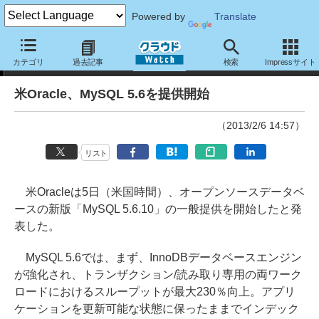
Powered by
Translate
ニュース
カテゴリ
過去記事
検索
Impressサイト
米Oracle、MySQL 5.6を提供開始
（2013/2/6 14:57）
リスト
米Oracleは5日（米国時間）、オープンソースデータベ
ースの新版「MySQL 5.6.10」の一般提供を開始したと発
表した。
MySQL 5.6では、まず、InnoDBデータベースエンジン
が強化され、トランザクション/読み取り専用の両ワーク
ロードにおけるスループットが最大230％向上。アプリ
ケーションを更新可能な状態に保ったままでインデック