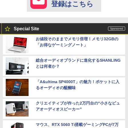
登録はこちら
Special Site
お値段そのままでメモリ倍増！メモリ32GBの
「お得なゲーミングノート」
総合オーディオブランドに進化するSHANLING
とは何者か？
「A&ultima SP4000T」の魅力！ポケットに入
るオーディオの醍醐味
クリエイティブが作った2万円台の“小さなピュ
アオーディオスピーカー”
マウス、RTX 5060 Ti搭載ゲーミングPCが7万