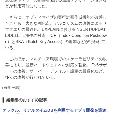
どが利用可能になった。
さらに、オプティマイザの実行計画作成機能が改善し
たことも、大きな強化点。アルゴリズムの改善によるサ
ブクエリの最適化、EXPLAINにおけるINSERT/UPDAT
E/DELETE操作の対応、ICP（Index Condition Pushdow
n）とBKA（Batch Key Access）の追加などが行われて
いる。
このほか、マルチコア環境でのスケーラビリティの改
善により、最新ハードウェアへの対応を強化。IPv6サポ
ートの改善、サーバー・デフォルト設定の最適化など、
多くの改善が行われている。
（石井 一志）
編集部のおすすめ記事
オラクル、リアルタイムDBを利用するアプリ開発を迅速