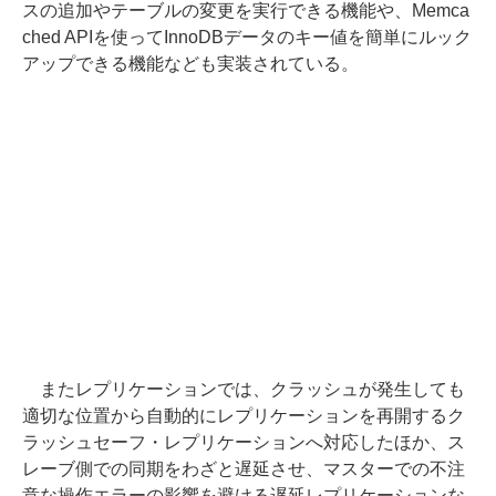
スの追加やテーブルの変更を実行できる機能や、Memca
ched APIを使ってInnoDBデータのキー値を簡単にルック
アップできる機能なども実装されている。
またレプリケーションでは、クラッシュが発生しても
適切な位置から自動的にレプリケーションを再開するク
ラッシュセーフ・レプリケーションへ対応したほか、ス
レーブ側での同期をわざと遅延させ、マスターでの不注
意な操作エラーの影響を避ける遅延レプリケーションな