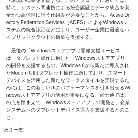
ド環境の構築を支援する。このアプローチにおいては、
特に、システム間連携による統合認証とデータ統合を安
全かつ高信頼に行う仕組みが必要なことから、Active Dir
ectory Federation Services（ADFS）によるWindowsシ
ステムの統合認証などにより、ユーザー企業に最適なハ
イブリッドクラウドの構築を支援する。
最後の「Windowsストアアプリ開発支援サービス」
は、タブレット操作に適した「Windowsストアアプリ」
の開発を支援するもの。Windows 8から新たに導入され
たModern UIはタブレット操作に適しており、スマート
デバイスを活用した新たなワークスタイルを実現するた
めには、この新しいUIのパフォーマンスを引き出せるWi
ndowsストアアプリの活用が重要になる。富士通ではこ
の点を踏まえて、Windowsストアアプリの開発と、企業
システムへのタブレットデバイス導入を支援するとのこ
と。
（石井 一志）