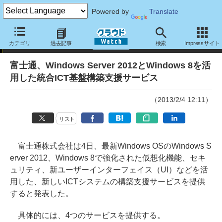
Powered by
Translate
ニュース
カテゴリ
過去記事
検索
Impressサイト
富士通、Windows Server 2012とWindows 8を活
用した統合ICT基盤構築支援サービス
（2013/2/4 12:11）
リスト
富士通株式会社は4日、最新Windows OSのWindows S
erver 2012、Windows 8で強化された仮想化機能、セキ
ュリティ、新ユーザーインターフェイス（UI）などを活
用した、新しいICTシステムの構築支援サービスを提供
すると発表した。
具体的には、4つのサービスを提供する。