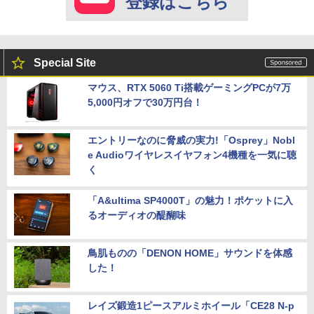
登録はこちら
Special Site
マウス、RTX 5060 Ti搭載ゲーミングPCが7万
5,000円オフで30万円台！
エントリーなのに脅威の実力!「Osprey」Nobl
e Audioワイヤレスイヤフォン4機種を一気に聴
く
「A&ultima SP4000T」の魅力！ポケットに入
るオーディオの醍醐味
鳥肌ものの「DENON HOME」サウンドを体感
した！
レイズ鍛造1ピースアルミホイール「CE28 N-p