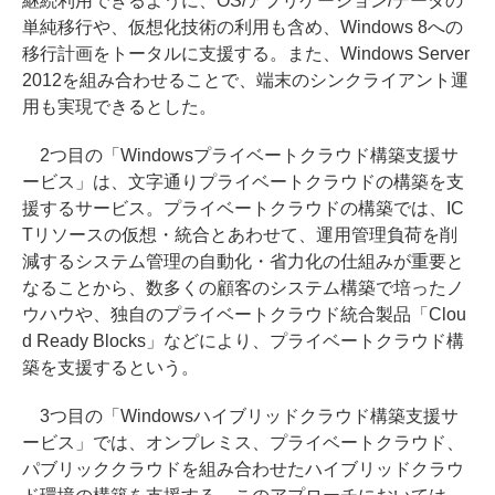
継続利用できるように、OS/アプリケーション/データの
単純移行や、仮想化技術の利用も含め、Windows 8への
移行計画をトータルに支援する。また、Windows Server
2012を組み合わせることで、端末のシンクライアント運
用も実現できるとした。
2つ目の「Windowsプライベートクラウド構築支援サ
ービス」は、文字通りプライベートクラウドの構築を支
援するサービス。プライベートクラウドの構築では、IC
Tリソースの仮想・統合とあわせて、運用管理負荷を削
減するシステム管理の自動化・省力化の仕組みが重要と
なることから、数多くの顧客のシステム構築で培ったノ
ウハウや、独自のプライベートクラウド統合製品「Clou
d Ready Blocks」などにより、プライベートクラウド構
築を支援するという。
3つ目の「Windowsハイブリッドクラウド構築支援サ
ービス」では、オンプレミス、プライベートクラウド、
パブリッククラウドを組み合わせたハイブリッドクラウ