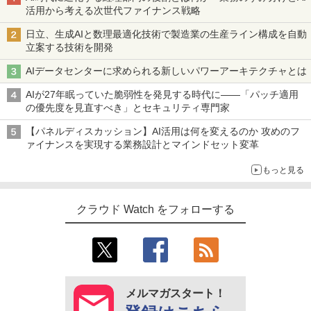
活用から考える次世代ファイナンス戦略
日立、生成AIと数理最適化技術で製造業の生産ライン構成を自動
立案する技術を開発
AIデータセンターに求められる新しいパワーアーキテクチャとは
AIが27年眠っていた脆弱性を発見する時代に――「パッチ適用
の優先度を見直すべき」とセキュリティ専門家
【パネルディスカッション】AI活用は何を変えるのか 攻めのフ
ァイナンスを実現する業務設計とマインドセット変革
もっと見る
クラウド Watch をフォローする
メルマガスタート！