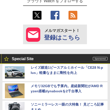
クラウド Watch をフォローする
メルマガスタート！
登録はこちら
Special Site
レイズ鍛造1ピースアルミホイール「CE28 N-p
lus」軽量なままに剛性を向上
メモリ32GBでも予算内。産経新聞社がAMD R
yzen搭載dynabookを2千台導入
ソニーミラーレス一眼の大特集！ 見どころ記事
まとめ