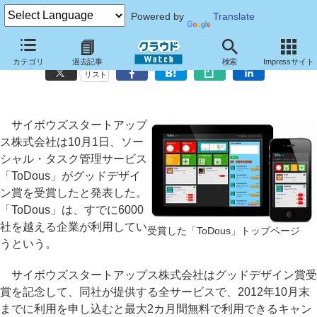
Powered by
Translate
Cstap、グッドデザイン賞受賞記念で全サービスを最大2カ月無料に
カテゴリ
過去記事
検索
Impressサイト
リスト
サイボウズスタートアップ
ス株式会社は10月1日、ソー
シャル・タスク管理サービス
「ToDous」がグッドデザイ
ン賞を受賞したと発表した。
「ToDous」は、すでに6000
社を越える企業が利用してい
受賞した「ToDous」トップページ
うという。
サイボウズスタートアップス株式会社はグッドデザイン賞受
賞を記念して、同社が提供する全サービスで、2012年10月末
までに利用を申し込むと最大2カ月間無料で利用できるキャン