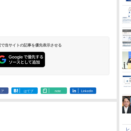
 検索で当サイトの記事を優先表示させる
ェア
はてブ
note
LinkedIn
レ