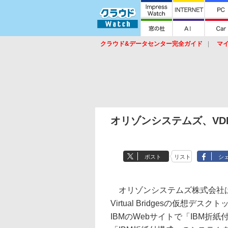
クラウド&データセンター完全ガイド
マ
サービス
セキュリティ
ネットワーク
スイッチ
ルータ
導入事例
イベ
オリゾンシステムズ、VD
ポスト
リスト
シ
オリゾンシステムズ株式会社は
Virtual Bridgesの仮想
IBMのWebサイトで「IBM