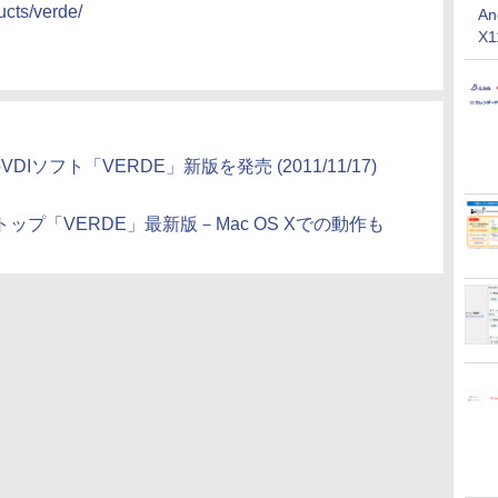
ucts/verde/
An
X
Iソフト「VERDE」新版を発売 (2011/11/17)
トップ「VERDE」最新版－Mac OS Xでの動作も