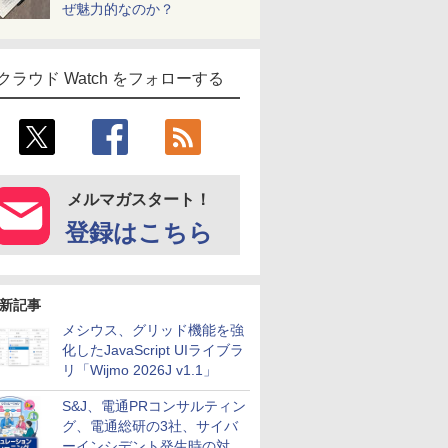
ぜ魅力的なのか？
クラウド Watch をフォローする
メルマガスタート！
登録はこちら
新記事
メシウス、グリッド機能を強
化したJavaScript UIライブラ
リ「Wijmo 2026J v1.1」
S&J、電通PRコンサルティン
グ、電通総研の3社、サイバ
ーインシデント発生時の対応