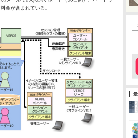
守料金が含まれている。
最