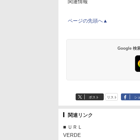
関連情報
ページの先頭へ▲
Google
ポスト
リスト
シ
関連リンク
■
ＵＲＬ
VERDE