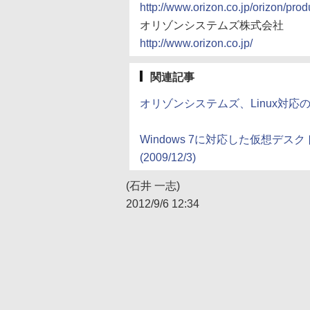
http://www.orizon.co.jp/orizon/prod
オリゾンシステムズ株式会社
http://www.orizon.co.jp/
関連記事
オリゾンシステムズ、Linux対応のVD
Windows 7に対応した仮想デスク
(2009/12/3)
(石井 一志)
2012/9/6 12:34