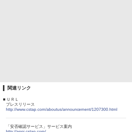
関連リンク
■
ＵＲＬ
プレスリリース
http://www.cstap.com/aboutus/announcement/1207300.html
「安否確認サービス」サービス案内
http://anpi.cstap.com/