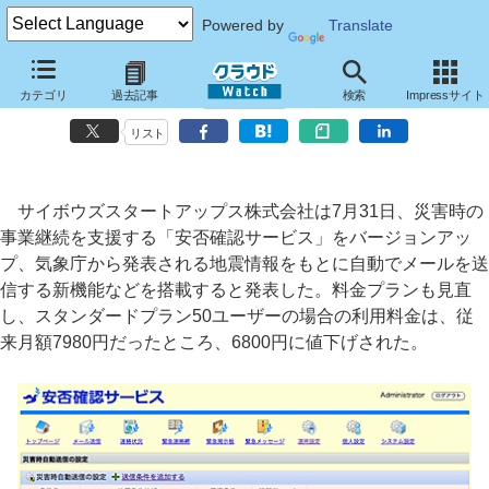
Powered by
Translate
サイボウズスタートアップス、「安否確認サービス」に自動メール送信
カテゴリ
過去記事
検索
Impressサイト
機能
リスト
サイボウズスタートアップス株式会社は7月31日、災害時の
事業継続を支援する「安否確認サービス」をバージョンアッ
プ、気象庁から発表される地震情報をもとに自動でメールを送
信する新機能などを搭載すると発表した。料金プランも見直
し、スタンダードプラン50ユーザーの場合の利用料金は、従
来月額7980円だったところ、6800円に値下げされた。