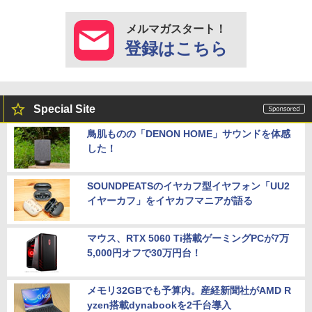
メルマガスタート！
登録はこちら
Special Site
鳥肌ものの「DENON HOME」サウンドを体感
した！
SOUNDPEATSのイヤカフ型イヤフォン「UU2
イヤーカフ」をイヤカフマニアが語る
マウス、RTX 5060 Ti搭載ゲーミングPCが7万
5,000円オフで30万円台！
メモリ32GBでも予算内。産経新聞社がAMD R
yzen搭載dynabookを2千台導入