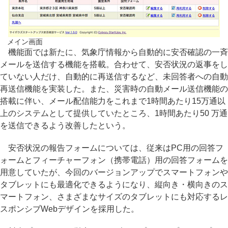
メイン画面
機能面では新たに、気象庁情報から自動的に安否確認の一斉
メールを送信する機能を搭載。合わせて、安否状況の返事をし
ていない人だけ、自動的に再送信するなど、未回答者への自動
再送信機能を実装した。また、災害時の自動メール送信機能の
搭載に伴い、メール配信能力をこれまで1時間あたり15万通以
上のシステムとして提供していたところ、1時間あたり50 万通
を送信できるよう改善したという。
安否状況の報告フォームについては、従来はPC用の回答フ
ォームとフィーチャーフォン（携帯電話）用の回答フォームを
用意していたが、今回のバージョンアップでスマートフォンや
タブレットにも最適化できるようになり、縦向き・横向きのス
マートフォン、さまざまなサイズのタブレットにも対応するレ
スポンシブWebデザインを採用した。