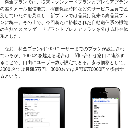
料金プランでは、従来スタンダードプランとプレミアプラン
の差をメール配信能力、稼働保証時間などのサービス品質で区
別していたのを見直し、新プランでは品質は従来の高品質プラ
ンに統一。その上で、今回新たに搭載された自動送信系の機能
の有無でスタンダードプラントプレミアプランを分ける料金体
系とした。
なお、料金プランは1000ユーザーまでのプランが設定され
ているが、1000名を越える場合は、問い合わせ窓口に連絡す
ることで、自由にユーザー数が設定できる。参考価格として、
2000 名では月額5万円、3000名では月額6万6000円で提供す
るという。