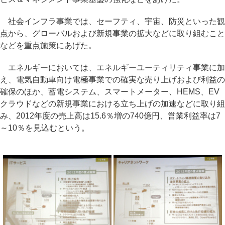
社会インフラ事業では、セーフティ、宇宙、防災といった観
点から、グローバルおよび新規事業の拡大などに取り組むこと
などを重点施策にあげた。
エネルギーにおいては、エネルギーユーティリティ事業に加
え、電気自動車向け電極事業での確実な売り上げおよび利益の
確保のほか、蓄電システム、スマートメーター、HEMS、EV
クラウドなどの新規事業における立ち上げの加速などに取り組
み、2012年度の売上高は15.6％増の740億円、営業利益率は7
～10％を見込むという。