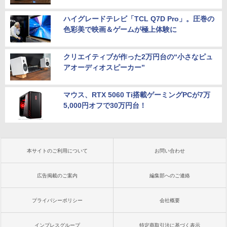
ハイグレードテレビ「TCL Q7D Pro」。圧巻の
色彩美で映画＆ゲームが極上体験に
クリエイティブが作った2万円台の“小さなピュ
アオーディオスピーカー”
マウス、RTX 5060 Ti搭載ゲーミングPCが7万
5,000円オフで30万円台！
本サイトのご利用について
お問い合わせ
広告掲載のご案内
編集部へのご連絡
プライバシーポリシー
会社概要
インプレスグループ
特定商取引法に基づく表示