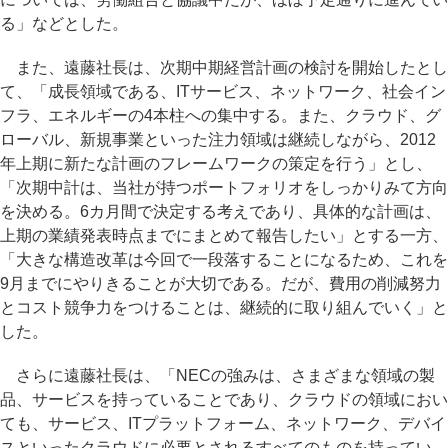
る」などとした。
また、遠藤社長は、次期中期経営計画の検討を開始したとし
て、「成長領域である、ITサービス、ネットワーク、社会イン
フラ、エネルギーの4本柱への集中する。また、クラウド、グ
ローバル、新規事業といった注力領域は継続しながら、2012
年上期に新たな計画のフレームワークの策定を行う」とし、
「次期中計は、当社が持つポートフォリオをしっかりみて方向
を決める。6カ月間で決定する考えであり、具体的な計画は、
上期の業績発表時点までにまとめて報告したい」とする一方、
「大きな構造改革は今回で一段落することになるため、これを
9月までにやりきることが大切である。だが、費用の削減努力
とコスト競争力をつけることは、継続的に取り組んでいく」と
した。
さらに遠藤社長は、「NECの強みは、さまざまな領域の製
品、サービスを持っていることであり、クラウドの領域におい
ても、サービス、ITプラットフォーム、ネットワーク、デバイ
スといったクラウドに必要とされるすべてのものを持ってい