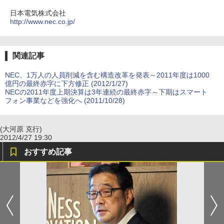
日本電気株式会社
http://www.nec.co.jp/
関連記事
NEC、1万人の人員削減を含む構造改革を発表～2011年度は1000
億円の最終赤字に下方修正 (2012/1/27)
NECの2011年度上期決算は3年連続の最終赤字～下期はスマート
フォン事業などを強化へ (2011/10/28)
(大河原 克行)
2012/4/27 19:30
おすすめ記事