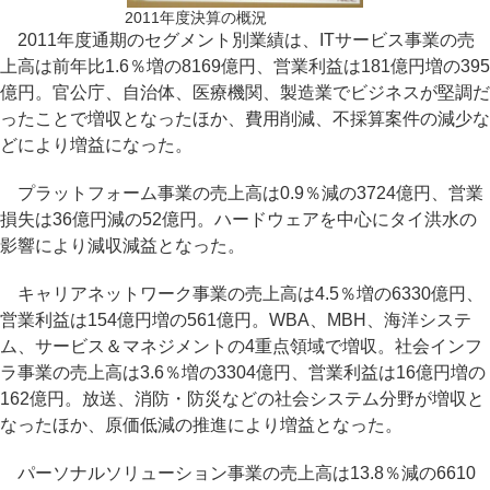
2011年度決算の概況
2011年度通期のセグメント別業績は、ITサービス事業の売
上高は前年比1.6％増の8169億円、営業利益は181億円増の395
億円。官公庁、自治体、医療機関、製造業でビジネスが堅調だ
ったことで増収となったほか、費用削減、不採算案件の減少な
どにより増益になった。
プラットフォーム事業の売上高は0.9％減の3724億円、営業
損失は36億円減の52億円。ハードウェアを中心にタイ洪水の
影響により減収減益となった。
キャリアネットワーク事業の売上高は4.5％増の6330億円、
営業利益は154億円増の561億円。WBA、MBH、海洋システ
ム、サービス＆マネジメントの4重点領域で増収。社会インフ
ラ事業の売上高は3.6％増の3304億円、営業利益は16億円増の
162億円。放送、消防・防災などの社会システム分野が増収と
なったほか、原価低減の推進により増益となった。
パーソナルソリューション事業の売上高は13.8％減の6610