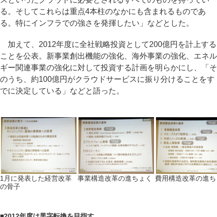
る。そしてこれらは重点4本柱のなかにも含まれるものであ
る。特にインフラでの強さを発揮したい」などとした。
加えて、2012年度に全社戦略投資として200億円を計上する
ことを公表。新事業創出機能の強化、海外事業の強化、エネル
ギー関連事業の強化に対して投資する計画を明らかにし、「そ
のうち、約100億円がクラウドサービスに振り分けることをす
でに決定している」などと語った。
1月に発表した経営改革
事業構造改革の進ちょく
費用構造改革の進ち
の骨子
■
2012年度は黒字転換を目指す