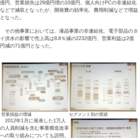
億円、営業損失は29億円増の10億円。個人向けPCの非連結化
などで減収となったが、開発費の効率化、費用削減などで増益
となった。
その他事業においては、液晶事業の非連結化、電子部品のタ
イ洪水の影響で売上高は8.8％減の2232億円、営業利益は2億
円減の71億円となった。
営業損益の増減
セグメント別の実績
2012年1月に発表した1万人
の人員削減を含む事業構造改革
への取り組みについても説明。