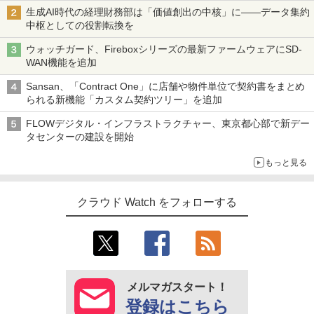
生成AI時代の経理財務部は「価値創出の中核」に――データ集約
中枢としての役割転換を
ウォッチガード、Fireboxシリーズの最新ファームウェアにSD-
WAN機能を追加
Sansan、「Contract One」に店舗や物件単位で契約書をまとめ
られる新機能「カスタム契約ツリー」を追加
FLOWデジタル・インフラストラクチャー、東京都心部で新デー
タセンターの建設を開始
もっと見る
クラウド Watch をフォローする
メルマガスタート！
登録はこちら