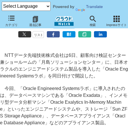
Powered by
Translate
NTTデータ先端技術、オラクルのエンジニアードシステムを導入したラ
カテゴリ
過去記事
検索
Impressサイト
ボを開設～PoCなどを提供
リスト
NTTデータ先端技術株式会社は6日、顧客向け検証センター
兼ショールームの「月島ソリューションセンター」に、日本オ
ラクルのエンジニアードシステム製品を導入した「Oracle Eng
ineered Systemsラボ」を同日付けで開設した。
今回、「Oracle Engineered Systemsラボ」に導入されたの
は、データベースマシンである「Oracle Exadata」、インメモ
リ型データ分析マシン「Oracle Exalytics In‐Memory Machin
e」といったエンジニアードシステムや、ストレージ「Sun ZF
S Storage Appliance」、データベースアプライアンス「Oracl
e Database Appliance」などのアプライアンス製品。