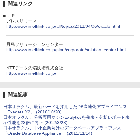
関連リンク
■
ＵＲＬ
プレスリリース
http://www.intellilink.co.jp/all/topics/2012/04/06/oracle.html
月島ソリューションセンター
http://www.intellilink.co.jp/plan/corporate/solution_center.html
NTTデータ先端技術株式会社
http://www.intellilink.co.jp/
関連記事
日本オラクル、最新ハードを採用したDB高速化アプライアンス
「Exadata X2」 (2010/10/20)
日本オラクル、分析専用マシンExalyticsを発表～分析レポート表
示性能を23倍に向上 (2012/3/28)
日本オラクル、中小企業向けのデータベースアプライアンス
「Oracle Database Appliance」 (2011/11/14)