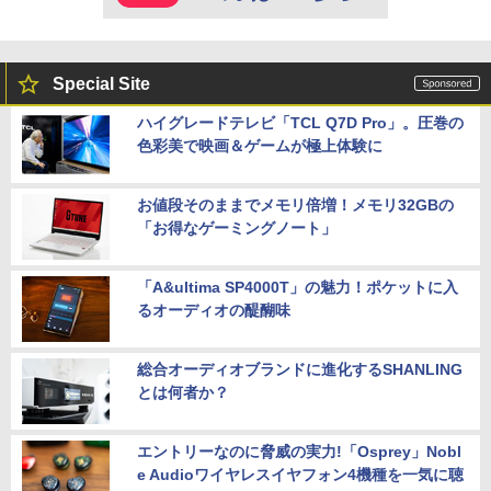
Special Site
ハイグレードテレビ「TCL Q7D Pro」。圧巻の
色彩美で映画＆ゲームが極上体験に
お値段そのままでメモリ倍増！メモリ32GBの
「お得なゲーミングノート」
「A&ultima SP4000T」の魅力！ポケットに入
るオーディオの醍醐味
総合オーディオブランドに進化するSHANLING
とは何者か？
エントリーなのに脅威の実力!「Osprey」Nobl
e Audioワイヤレスイヤフォン4機種を一気に聴