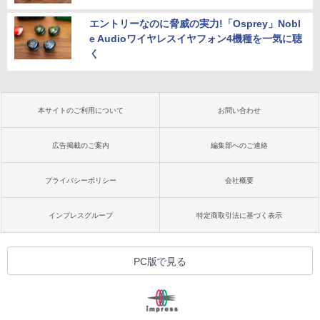
エントリーなのに脅威の実力!「Osprey」Nobl
e Audioワイヤレスイヤフォン4機種を一気に聴
く
本サイトのご利用について
お問い合わせ
広告掲載のご案内
編集部へのご連絡
プライバシーポリシー
会社概要
インプレスグループ
特定商取引法に基づく表示
PC版で見る