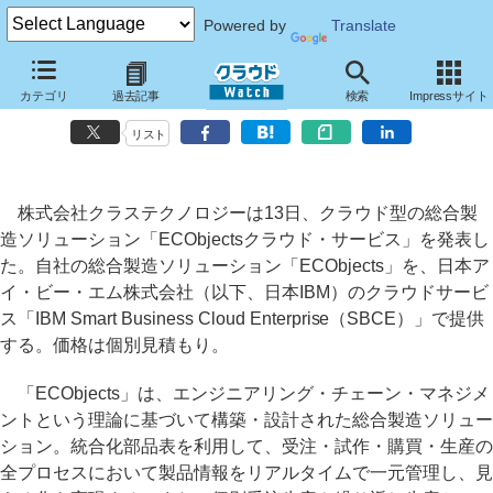
Powered by
Translate
クラステクノロジー、日本IBMのクラウドを活用した総合製造ソリュー
カテゴリ
過去記事
検索
Impressサイト
ション
リスト
株式会社クラステクノロジーは13日、クラウド型の総合製
造ソリューション「ECObjectsクラウド・サービス」を発表し
た。自社の総合製造ソリューション「ECObjects」を、日本ア
イ・ビー・エム株式会社（以下、日本IBM）のクラウドサービ
ス「IBM Smart Business Cloud Enterprise（SBCE）」で提供
する。価格は個別見積もり。
「ECObjects」は、エンジニアリング・チェーン・マネジメ
ントという理論に基づいて構築・設計された総合製造ソリュー
ション。統合化部品表を利用して、受注・試作・購買・生産の
全プロセスにおいて製品情報をリアルタイムで一元管理し、見