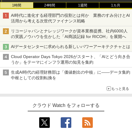
1時間
24時間
1週間
1カ月
AI時代に進化する経理部門の役割とは何か 業務のすみ分けとAI
活用から考える次世代ファイナンス戦略
リコージャパンとナレッジワークが資本業務提携、社内6000人
の実践ノウハウを生かした「AI商談記録 for RICOH」を展開へ
AIデータセンターに求められる新しいパワーアーキテクチャとは
Cloud Operator Days Tokyo 2026がスタート、「AIとどう向き合
うか」をテーマにインフラ運用の知見を集約
生成AI時代の経理財務部は「価値創出の中核」に――データ集約
中枢としての役割転換を
もっと見る
クラウド Watch をフォローする