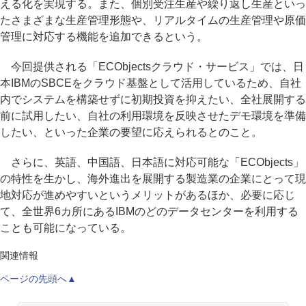
える化を実現する。また、個別受注生産や繰り返し生産といっ
たさまざまな生産管理形態や、リアルタイムの生産管理や原価
管理に対応する機能を追加できるという。
今回提供される「ECObjectsクラウド・サービス」では、日
本IBMのSBCEをクラウド基盤として活用しているため、自社
内でシステムを構築せずに初期投資を抑えたい、全社展開する
前に試用したい、自社の利用環境を反映させたデモ環境を準備
したい、といった企業の要望に応えられるとのこと。
さらに、英語、中国語、日本語に対応可能な「ECObjects」
の特性を生かし、海外進出を展開する製造業の企業にとって現
地対応が進めやすいというメリットがあるほか、必要に応じ
て、全世界6カ所にあるIBMのどのデータセンターを利用する
ことも可能になっている。
関連情報
ページの先頭へ▲