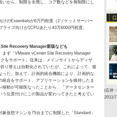
狙いから、制限を全廃し、コア数などを無制限にし
Essentialsが6万円程度（2ソケットサーバー
ライズ向けが1CPUあたり43万6000円程度。
 Recovery Manager新版なども
re vCenter Site Recovery Manager
ックをサポート。従来は、メインサイトからディザ
の切り替えは自動化されていたが、これによって、復
なった。加えて、計画的統合機能により、計画的な
の統合をサポート。アプリケーションを維持したま
ン移動が可能医なったことから、「データセンター
(石井 
いう位置付けにこの製品が変わってきたと考えてい
2011/7
仮想マシンを75台までに制限した「Standard」