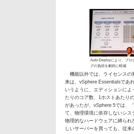
Auto-Deployにより、プ
グの負担を劇的に軽減
機能以外では、ライセンスの
来は、vSphere Essential
いうように、エディションによ
たりのコア数、1ホストあたり
があったが、vSphere 5では
て、物理環境に依存しないシス
物理的なハードウェアに縛られ
しいサーバーを買っても、従来