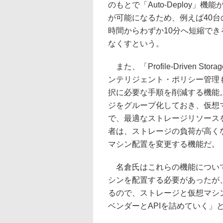
のもとで「Auto-Deploy
が可能になるため、例えば40台
時間からわずか10分へ短縮で
なくすという。
また、「Profile-Driven S
ンテリジェント・ポリシー管理
択に必要な手順を削減する機能
ジをグループ化しておき、仮想
で、最適なストレージリソース
者は、ストレージの負荷が高くなった
マシン配置を変更する機能だ。
名倉氏はこれらの機能について
シンを配置する必要があったが
るので、ストレージと仮想マシ
ベンダーとAPIを詰めていく」