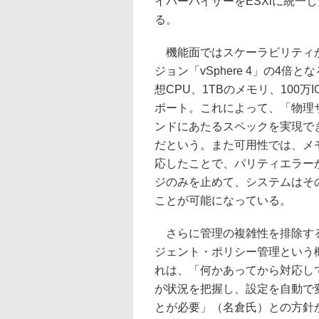
イパーバイザーをESXiに統一
る。
機能面ではスケーラビリティ
ジョン「vSphere 4」の4倍と
想CPU、1TBのメモリ、100万I
ポート。これによって、「物理
ンドにあたるスペックを実現で
だという。また可用性では、メ
応したことで、パリティエラー
ジのみを止めて、システムはそ
ことが可能になっている。
さらに管理の複雑性を排除す
ジェント・ポリシー管理という
れは、「何かあってから対応し
が状況を把握し、設定を自動で
とが必要」（名倉氏）との方針