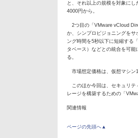
と、それ以上の規模を対象にした「
4000円から。
2つ目の「VMware vCloud 
か、シンプロビジョニングをサ
ング時間を5秒以下に短縮する「
タベース）などとの統合を可能
る。
市場想定価格は、仮想マシン1台
このほか今回は、セキュリティ機能を
レージを構築するための「VMware 
関連情報
ページの先頭へ▲