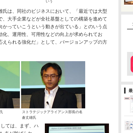
いう
氏は、同社のビジネスにおいて、「最近では大型
で、大手企業などが全社基盤としての構築を進めて
向かっていこうという動きが出ている」とのいう点
動化、運用性、可用性などの向上が求められてお
応えられる強化だ」として、バージョンアップの方
最
氏
ストラテジックアライアンス部長の名
倉丈雄氏
点としては、まず、ハ