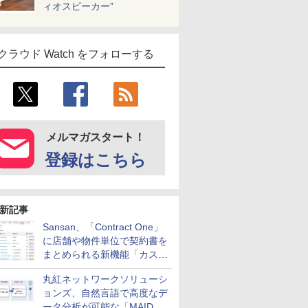
ィオスピーカー”
クラウド Watch をフォローする
メルマガスタート！
登録はこちら
新記事
Sansan、「Contract One」
に店舗や物件単位で契約書を
まとめられる新機能「カスタ
ム契約ツリー」を追加
丸紅ネットワークソリューシ
ョンズ、自然言語で高度なデ
ータ分析が可能な「MAIDOA