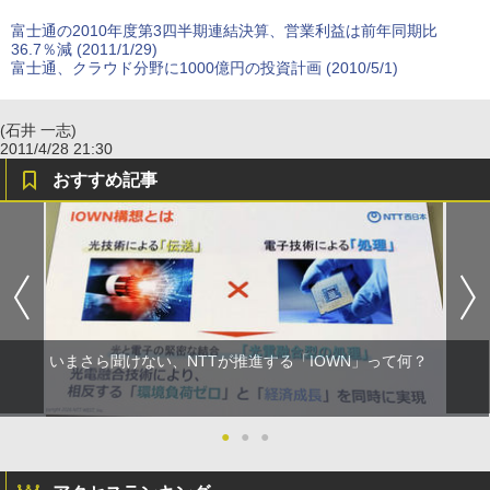
富士通の2010年度第3四半期連結決算、営業利益は前年同期比
36.7％減 (2011/1/29)
富士通、クラウド分野に1000億円の投資計画 (2010/5/1)
(石井 一志)
2011/4/28 21:30
おすすめ記事
いまさら聞けない、NTTが推進する「IOWN」って何？
●
●
●