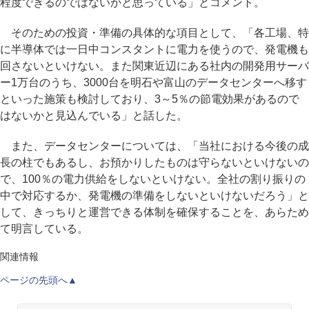
程度できるのではないかと思っている」とコメント。
そのための投資・準備の具体的な項目として、「各工場、特
に半導体では一日中コンスタントに電力を使うので、発電機も
回さないといけない。また関東近辺にある社内の開発用サーバ
ー1万台のうち、3000台を明石や富山のデータセンターへ移す
といった施策も検討しており、3～5％の節電効果があるので
はないかと見込んでいる」と話した。
また、データセンターについては、「当社における今後の成
長の柱でもあるし、お預かりしたものは守らないといけないの
で、100％の電力供給をしないといけない。全社の割り振りの
中で対応するか、発電機の準備をしないといけないだろう」と
して、きっちりと運営できる体制を確保することを、あらため
て明言している。
関連情報
ページの先頭へ▲