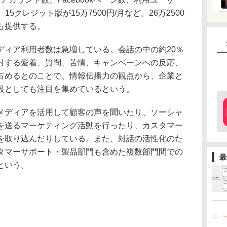
15クレジット版が15万7500円/月など。26万2500
も提供する。
ィア利用者数は急増している。会話の中の約20％
対する愛着、質問、苦情、キャンペーンへの反応、
占めるとのことで、情報伝播力の観点から、企業と
段としても注目を集めているという。
ディアを活用して顧客の声を聞いたり、ソーシャ
を送るマーケティング活動を行ったり、カスタマー
を取り込んだりしている。また、対話の活性化のた
タマーサポート・製品部門も含めた複数部門間での
最
という。