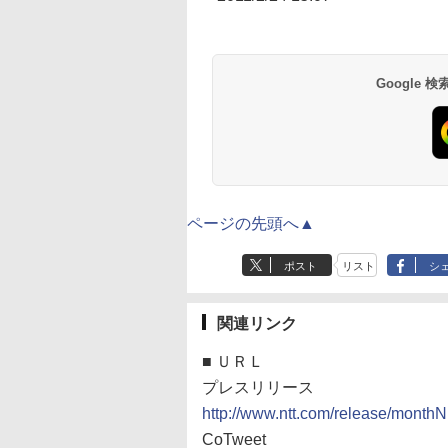
Google
ページの先頭へ▲
ポスト
リスト
シ
関連リンク
■
ＵＲＬ
プレスリリース
http://www.ntt.com/release/month
CoTweet