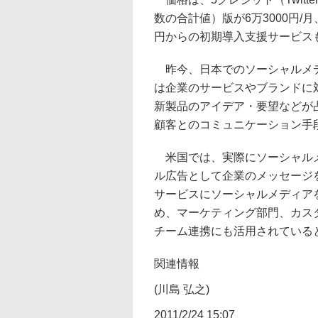
数の合計値）版が6万3000円/月、
円からの初期導入支援サービス
昨今、日本でのソーシャルメデ
は企業のサービスやブランドに
新製品のアイデア・要望などが
顧客とのコミュニケーション手
米国では、実際にソーシャルメ
ル広告として企業のメッセージ
サービスにソーシャルメディア
め、マーケティング部門、カス
チーム連携にも活用されている
関連情報
(川島 弘之)
2011/2/24 15:07