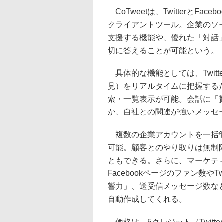
CoTweetは、TwitterとF
クライアントツール。企業のソ
支援する機能や、優れた「対話
切に答えることが可能という。
具体的な機能としては、Twitt
見）をリアルタイムに把握する
索・一覧表示が可能。会話に「
か、自社との関連が強いメッセ
複数の企業アカウントを一括管
可能。顧客とのやり取りは無制
ともできる。さらに、マーケテ
Facebookページのファン数や
響力」、送受信メッセージ数な
自動作成してくれる。
価格は、5クレジット（Twitte