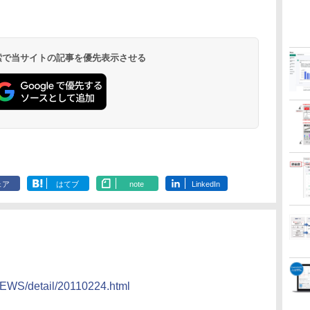
 検索で当サイトの記事を優先表示させる
ェア
はてブ
note
LinkedIn
NEWS/detail/20110224.html