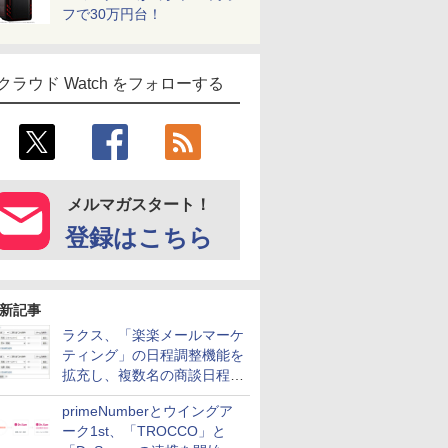
フで30万円台！
クラウド Watch をフォローする
メルマガスタート！
登録はこちら
新記事
ラクス、「楽楽メールマーケ
ティング」の日程調整機能を
拡充し、複数名の商談日程調
整を効率化
primeNumberとウイングア
ーク1st、「TROCCO」と