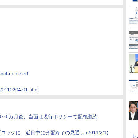
pool-depleted
1/20110204-01.html
は3～6カ月後、当面は現行ポリシーで配布継続
ロックに、近日中に分配終了の見通し (2011/2/1)
レ