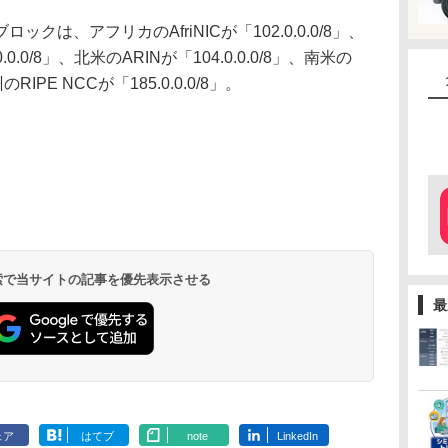
は、アフリカのAfriNICが「102.0.0.0/8」、
0.0/8」、北米のARINが「104.0.0.0/8」、南米の
のRIPE NCCが「185.0.0.0/8」。
 検索で当サイトの記事を優先表示させる
最
ェア
はてブ
note
LinkedIn