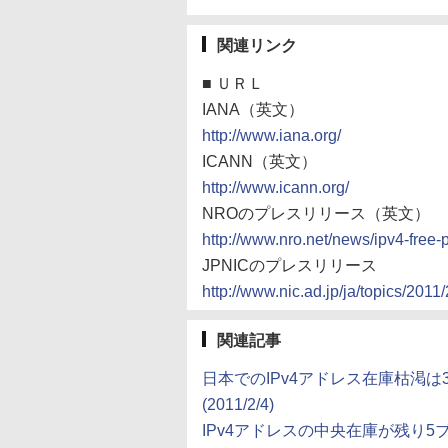
関連リンク
■
ＵＲＬ
IANA（英文）
http://www.iana.org/
ICANN（英文）
http://www.icann.org/
NROのプレスリリース（英文）
http://www.nro.net/news/ipv4-free-
JPNICのプレスリリース
http://www.nic.ad.jp/ja/topics/201
関連記事
日本でのIPv4アドレス在庫枯渇
(2011/2/4)
IPv4アドレスの中央在庫が残り5ブ