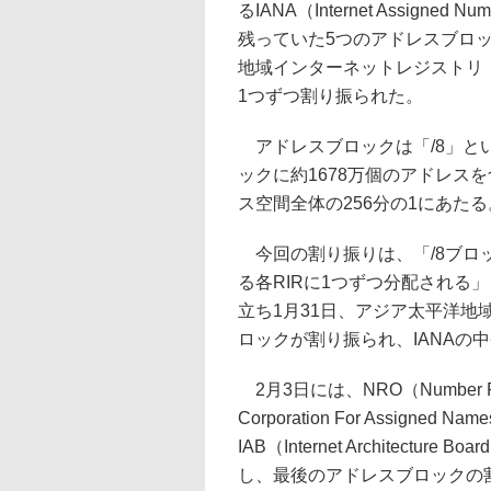
るIANA（Internet Assigned Num
残っていた5つのアドレスブロ
地域インターネットレジストリ（
1つずつ割り振られた。
アドレスブロックは「/8」と
ックに約1678万個のアドレスを
ス空間全体の256分の1にあたる
今回の割り振りは、「/8ブロ
る各RIRに1つずつ分配される
立ち1月31日、アジア太平洋地域の
ロックが割り振られ、IANAの
2月3日には、NRO（Number Resou
Corporation For Assigned Na
IAB（Internet Architec
し、最後のアドレスブロックの