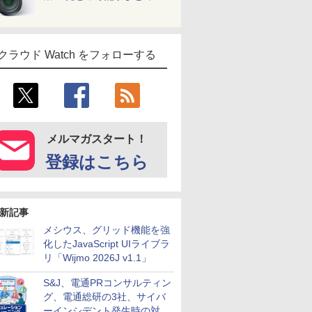
クラウド Watch をフォローする
メルマガスタート！
登録はこちら
新記事
メシウス、グリッド機能を強
化したJavaScript UIライブラ
リ「Wijmo 2026J v1.1」
S&J、電通PRコンサルティン
グ、電通総研の3社、サイバ
ーインシデント発生時の対応