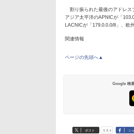
割り振られた最後のアドレスブロック
アジア太平洋のAPNICが「103.0.
LACNICが「179.0.0.0/8」、欧州
関連情報
ページの先頭へ▲
Google
ポスト
リスト
シ