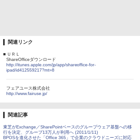
関連リンク
■
ＵＲＬ
ShareOfficeダウンロード
http://itunes.apple.com/jp/app/shareoffice-for-
ipad/id412559217?mt=8
フェアユース株式会社
http://www.fairuse.jp/
関連記事
東芝がExchange／SharePointベースのグループウェア基盤への移
行を決定、グループ13万人が利用へ (2011/1/11)
BPOSを進化させた「Office 365」で企業のクラウドニーズに対応