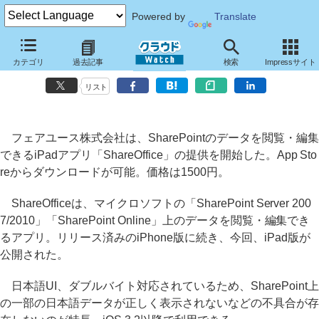
Powered by
Translate
SharePointのデータを編集できる日本語版iPadアプリ
カテゴリ
過去記事
検索
Impressサイト
「ShareOffice」
リスト
フェアユース株式会社は、SharePointのデータを閲覧・編集
できるiPadアプリ「ShareOffice」の提供を開始した。App Sto
reからダウンロードが可能。価格は1500円。
ShareOfficeは、マイクロソフトの「SharePoint Server 200
7/2010」「SharePoint Online」上のデータを閲覧・編集でき
るアプリ。リリース済みのiPhone版に続き、今回、iPad版が
公開された。
日本語UI、ダブルバイト対応されているため、SharePoint上
の一部の日本語データが正しく表示されないなどの不具合が存