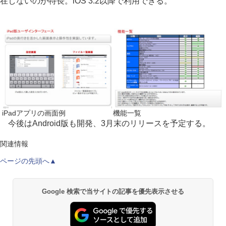
在しないのが特長。iOS 3.2以降で利用できる。
iPadアプリの画面例
機能一覧
今後はAndroid版も開発、3月末のリリースを予定する。
関連情報
ページの先頭へ▲
Google 検索で当サイトの記事を優先表示させる