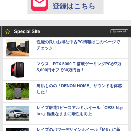
登録はこちら
Special Site
性能の良いお得な中古PC情報はこのページで
チェック！
マウス、RTX 5060 Ti搭載ゲーミングPCが7万
5,000円オフで30万円台！
鳥肌ものの「DENON HOME」サウンドを体感
した！
レイズ鍛造1ピースアルミホイール「CE28 N-p
lus」軽量なままに剛性を向上
レイズのパワーデザインホイール「M6」に新