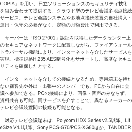
COPIA」を用い、日立ソリューションズのセキュリティ技術
を組み合わせて提供する、クラウド型のテレビ会議多地点接続
サービス。テレビ会議システムや多地点接続装置の自社購入・
運用・保守の必要がなく、定額の月額費用で利用できる。
サーバーは「ISO 27001」認証を取得したデータセンター上
のセキュアなネットワークに配置しながら、ファイアウォール
トラバーサル機能により、インターネットを介したサービスを
実現。標準規格H.235 AES暗号化もサポートし、高度なセキュ
リティを確保したとする。
インターネットを介しての接続となるため、専用端末を持た
ない顧客先や外出・出張中のメンバーでも、PCから自在に会
議へ参加できる。PCの接続により、画像・音声のみならず、
資料共有も可能。同サービスを介すことで、異なるメーカーの
テレビ会議装置間の接続も可能となる。
対応テレビ会議端末は、Polycom HDX Series v2.5以降、Lif
eSize V4.1以降、Sony PCS-G70/PCS-XG80ほか、TANDBER