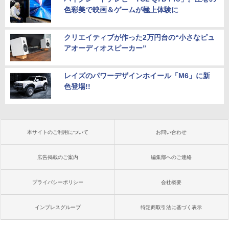
色彩美で映画＆ゲームが極上体験に
クリエイティブが作った2万円台の“小さなピュ
アオーディオスピーカー”
レイズのパワーデザインホイール「M6」に新
色登場!!
本サイトのご利用について
お問い合わせ
広告掲載のご案内
編集部へのご連絡
プライバシーポリシー
会社概要
インプレスグループ
特定商取引法に基づく表示