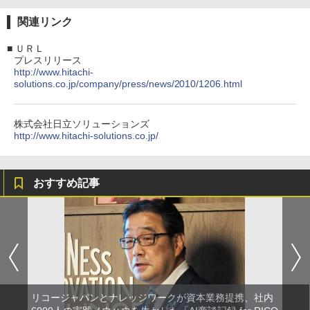
関連リンク
■
ＵＲＬ
プレスリリース
http://www.hitachi-
solutions.co.jp/company/press/news/2010/1206.html
株式会社日立ソリューションズ
http://www.hitachi-solutions.co.jp/
おすすめ記事
リコージャパンとナレッジワークが資本業務提携、社内