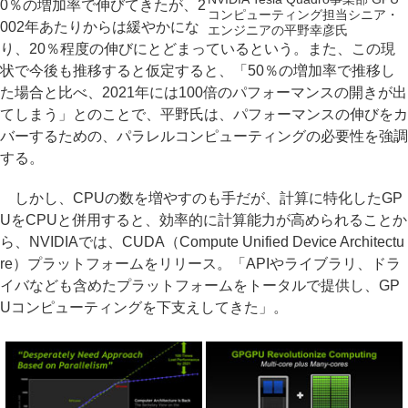
0％の増加率で伸びてきたが、2
コンピューティング担当シニア・
002年あたりからは緩やかにな
エンジニアの平野幸彦氏
り、20％程度の伸びにとどまっているという。また、この現
状で今後も推移すると仮定すると、「50％の増加率で推移し
た場合と比べ、2021年には100倍のパフォーマンスの開きが出
てしまう」とのことで、平野氏は、パフォーマンスの伸びをカ
バーするための、パラレルコンピューティングの必要性を強調
する。
しかし、CPUの数を増やすのも手だが、計算に特化したGP
UをCPUと併用すると、効率的に計算能力が高められることか
ら、NVIDIAでは、CUDA（Compute Unified Device Architectu
re）プラットフォームをリリース。「APIやライブラリ、ドラ
イバなども含めたプラットフォームをトータルで提供し、GP
Uコンピューティングを下支えしてきた」。