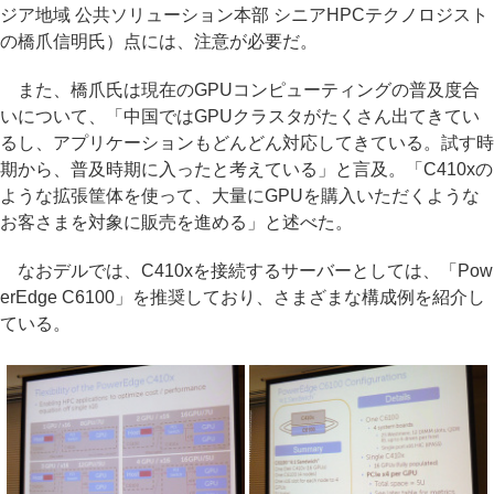
ジア地域 公共ソリューション本部 シニアHPCテクノロジスト
の橋爪信明氏）点には、注意が必要だ。
また、橋爪氏は現在のGPUコンピューティングの普及度合
いについて、「中国ではGPUクラスタがたくさん出てきてい
るし、アプリケーションもどんどん対応してきている。試す時
期から、普及時期に入ったと考えている」と言及。「C410xの
ような拡張筐体を使って、大量にGPUを購入いただくような
お客さまを対象に販売を進める」と述べた。
なおデルでは、C410xを接続するサーバーとしては、「Pow
erEdge C6100」を推奨しており、さまざまな構成例を紹介し
ている。