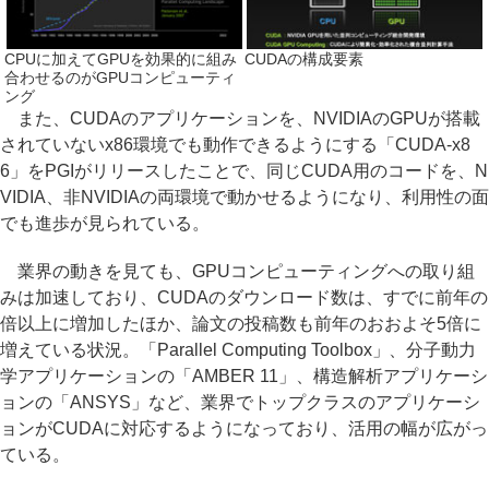
CPUに加えてGPUを効果的に組み
CUDAの構成要素
合わせるのがGPUコンピューティ
ング
また、CUDAのアプリケーションを、NVIDIAのGPUが搭載
されていないx86環境でも動作できるようにする「CUDA-x8
6」をPGIがリリースしたことで、同じCUDA用のコードを、N
VIDIA、非NVIDIAの両環境で動かせるようになり、利用性の面
でも進歩が見られている。
業界の動きを見ても、GPUコンピューティングへの取り組
みは加速しており、CUDAのダウンロード数は、すでに前年の
倍以上に増加したほか、論文の投稿数も前年のおおよそ5倍に
増えている状況。「Parallel Computing Toolbox」、分子動力
学アプリケーションの「AMBER 11」、構造解析アプリケーシ
ョンの「ANSYS」など、業界でトップクラスのアプリケーシ
ョンがCUDAに対応するようになっており、活用の幅が広がっ
ている。