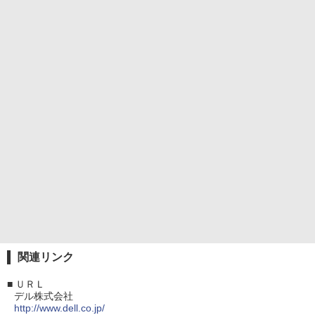
関連リンク
■
ＵＲＬ
デル株式会社
http://www.dell.co.jp/