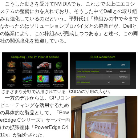
こうした動きを受けてNVIDIAでも、これまで以上にエコシ
ステムの整備に力を入れており、そうした中でDellとの取り組
みも強化しているのだという。平野氏は「枠組みの中で今まで
なかったのはソリューションプロバイダとの協業だが、Dellと
の協業により、この枠組みが完成しつつある」と述べ、この両
社の関係強化を歓迎している。
さまざまな分野で活用されている
CUDAの活用の広がり
一方のデルからは、GPUコン
ピューティングを活用するため
の具体的な製品として、「Pow
erEdge Cシリーズ」サーバー向
けの拡張筐体「PowerEdge C4
10x」が紹介された。