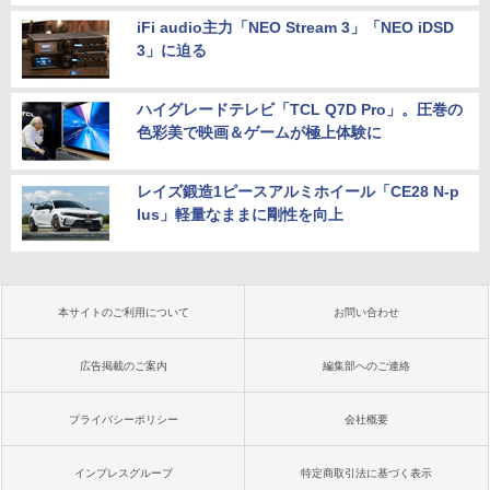
iFi audio主力「NEO Stream 3」「NEO iDSD
3」に迫る
ハイグレードテレビ「TCL Q7D Pro」。圧巻の
色彩美で映画＆ゲームが極上体験に
レイズ鍛造1ピースアルミホイール「CE28 N-p
lus」軽量なままに剛性を向上
本サイトのご利用について
お問い合わせ
広告掲載のご案内
編集部へのご連絡
プライバシーポリシー
会社概要
インプレスグループ
特定商取引法に基づく表示