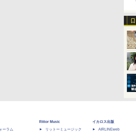
Rittor Music
イカロス出版
dフォーラム
リットーミュージック
AIRLINEweb