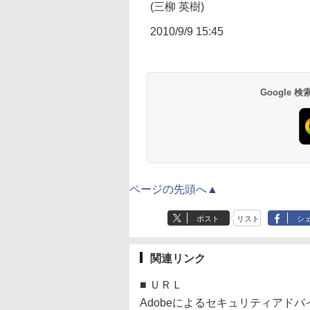
(三柳 英樹)
2010/9/9 15:45
Google
ページの先頭へ▲
ポスト
リスト
シ
関連リンク
■
ＵＲＬ
Adobeによるセキュリティアド