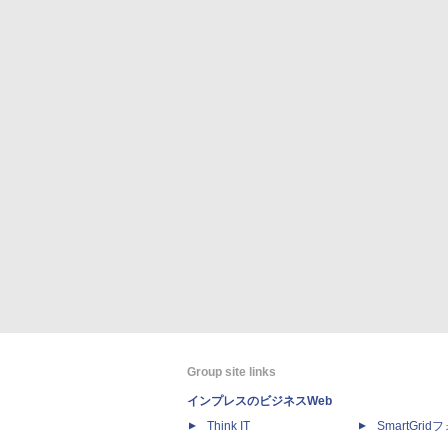
Group site links
インプレスのビジネスWeb
Think IT
SmartGri