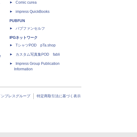
ス
Comic curea
impress QuickBooks
PUBFUN
パブファンセルフ
IPGネットワーク
TシャツPOD pTa.shop
カスタム写真集POD fabli
e
Impress Group Publication
Information
インプレスグループ
特定商取引法に基づく表示