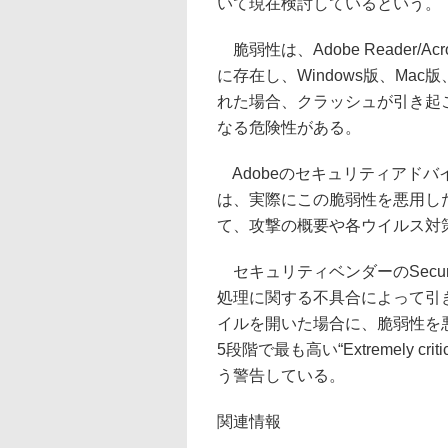
いて現在検討しているという。
脆弱性は、Adobe Reader/
に存在し、Windows版、Ma
れた場合、クラッシュが引き起
なる危険性がある。
Adobeのセキュリティアド
は、実際にこの脆弱性を悪用し
て、攻撃の概要や各ウイルス対
セキュリティベンダーのSecuni
処理に関する不具合によって引
イルを開いた場合に、脆弱性を
5段階で最も高い“Extremely 
う警告している。
関連情報