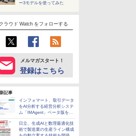
ー3モデルを使ってみた
クラウド Watch をフォローする
メルマガスタート！
登録はこちら
新記事
インフォマート、取引データ
をAI分析する経営分析システ
ム「IMAgent」ベータ版を提
供
日立、生成AIと数理最適化技
術で製造業の生産ライン構成
を自動立案する技術を開発