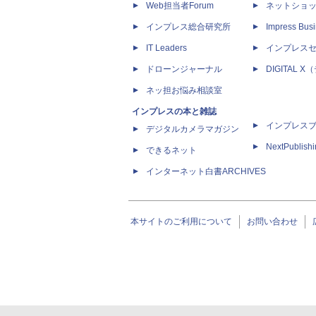
Web担当者Forum
ネットショ
インプレス総合研究所
Impress Busi
IT Leaders
インプレス
ドローンジャーナル
DIGITAL
ネッ担お悩み相談室
インプレスの本と雑誌
インプレス
デジタルカメラマガジン
NextPublish
できるネット
インターネット白書ARCHIVES
本サイトのご利用について
お問い合わせ