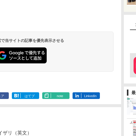
 検索で当サイトの記事を優先表示させる
最
ェア
はてブ
note
LinkedIn
バイザリ（英文）