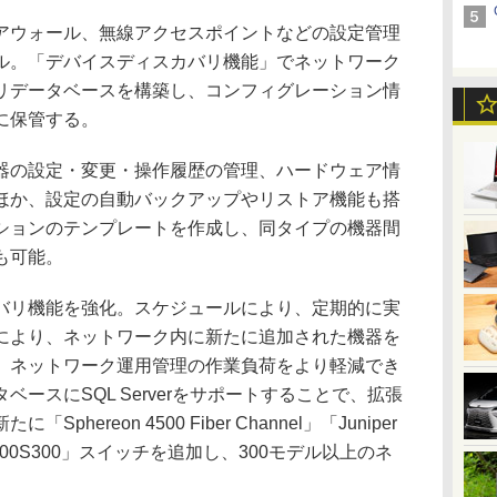
ウォール、無線アクセスポイントなどの設定管理
ル。「デバイスディスカバリ機能」でネットワーク
リデータベースを構築し、コンフィグレーション情
に保管する。
の設定・変更・操作履歴の管理、ハードウェア情
ほか、設定の自動バックアップやリストア機能も搭
ションのテンプレートを作成し、同タイプの機器間
も可能。
リ機能を強化。スケジュールにより、定期的に実
により、ネットワーク内に新たに追加された機器を
、ネットワーク運用管理の作業負荷をより軽減でき
ースにSQL Serverをサポートすることで、拡張
ereon 4500 Fiber Channel」「Juniper
s AT-8000S300」スイッチを追加し、300モデル以上のネ