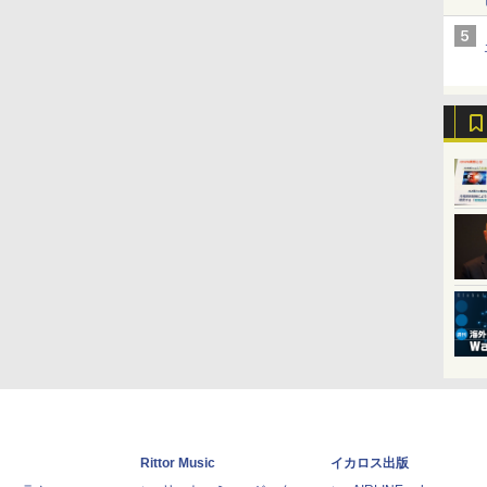
Rittor Music
イカロス出版