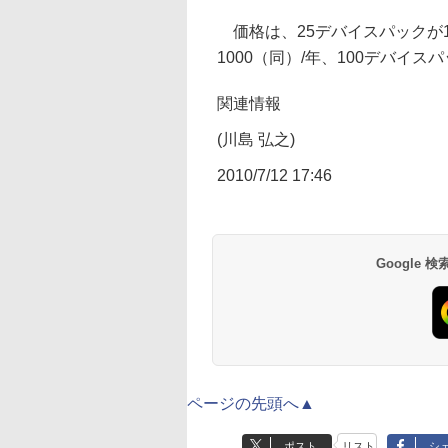
価格は、25デバイスパックが13
1000（同）/年、100デバイス
関連情報
(川島 弘之)
2010/7/12 17:46
Google
ページの先頭へ▲
ポスト
リスト
シ