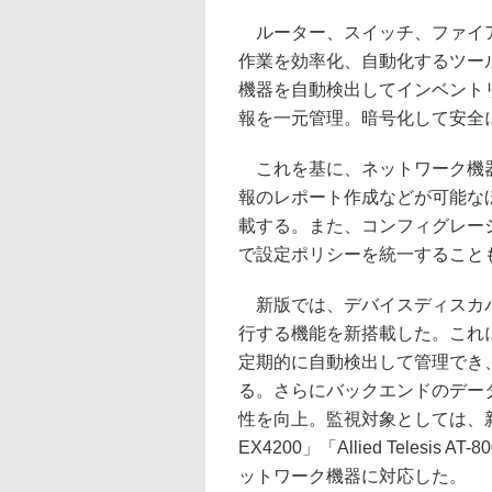
ルーター、スイッチ、ファイア
作業を効率化、自動化するツー
機器を自動検出してインベント
報を一元管理。暗号化して安全
これを基に、ネットワーク機器
報のレポート作成などが可能な
載する。また、コンフィグレー
で設定ポリシーを統一すること
新版では、デバイスディスカバ
行する機能を新搭載した。これ
定期的に自動検出して管理でき
る。さらにバックエンドのデータベ
性を向上。監視対象としては、新たに「Sph
EX4200」「Allied Telesi
ットワーク機器に対応した。