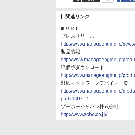
関連リンク
■
ＵＲＬ
プレスリリース
http://www.manageengine.jp/new
製品情報
http://www.manageengine.jp/prod
評価版ダウンロード
http://www.manageengine.jp/prod
対応ネットワークデバイス一覧
http://www.manageengine.jp/produ
prid=100712
ゾーホージャパン株式会社
http://www.zoho.co.jp/